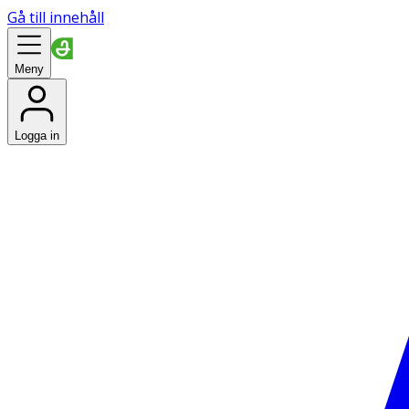
Gå till innehåll
Meny
Logga in