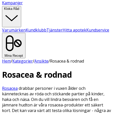
Kampanjer
Kloka Råd
Varumärken
Kundklubb
Tjänster
Hitta apotek
Kundservice
Mina Recept
Hem
/
Kategorier
/
Ansikte
/
Rosacea & rodnad
Rosacea & rodnad
Rosacea
drabbar personer i vuxen ålder och
kännetecknas av röda och stickande partier på kinder,
haka och näsa. Om du vill lindra besvären och få en
jämnare hudton är våra rosacea-produkter ett säkert
kort. Det kan vara värt att testa olika lösningar - några av