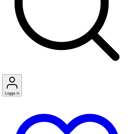
Logga in