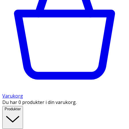
Varukorg
Du har 0 produkter i din varukorg.
Produkter