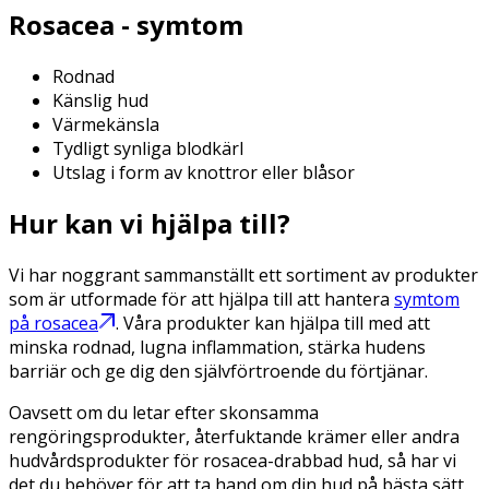
Rosacea - symtom
Rodnad
Känslig hud
Värmekänsla
Tydligt synliga blodkärl
Utslag i form av knottror eller blåsor
Hur kan vi hjälpa till?
Vi har noggrant sammanställt ett sortiment av produkter
som är utformade för att hjälpa till att hantera
symtom
på rosacea
. Våra produkter kan hjälpa till med att
minska rodnad, lugna inflammation, stärka hudens
barriär och ge dig den självförtroende du förtjänar.
Oavsett om du letar efter skonsamma
rengöringsprodukter, återfuktande krämer eller andra
hudvårdsprodukter för rosacea-drabbad hud, så har vi
det du behöver för att ta hand om din hud på bästa sätt.