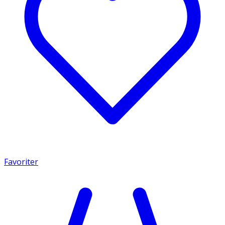
Favoriter