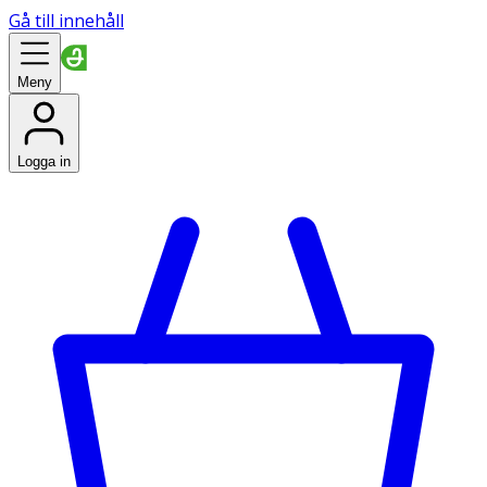
Gå till innehåll
Meny
Logga in