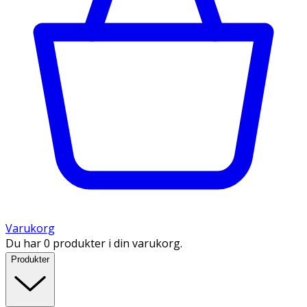
Varukorg
Du har 0 produkter i din varukorg.
Produkter