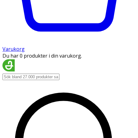
Varukorg
Du har 0 produkter i din varukorg.