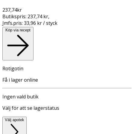
237,74
kr
Butikspris:
237,74 kr
,
Jmfs.pris:
33,96 kr / styck
Köp via recept
Rotigotin
Få i lager online
Ingen vald butik
Välj för att se lagerstatus
Välj apotek