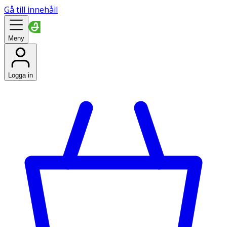
Gå till innehåll
Meny
Logga in