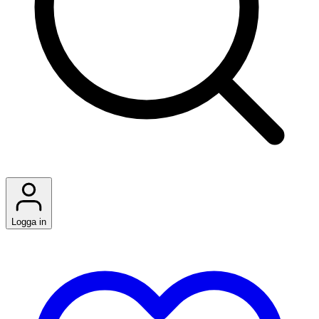
Logga in