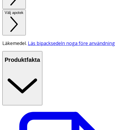
Välj apotek
Läkemedel.
Läs bipacksedeln noga före användning
Produktfakta