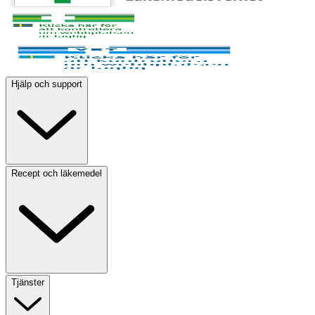
Hjälp och support
Recept och läkemedel
Tjänster