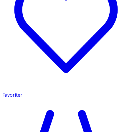
Favoriter