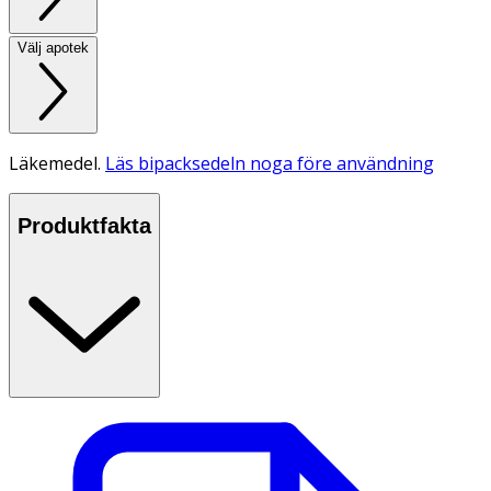
Välj apotek
Läkemedel.
Läs bipacksedeln noga före användning
Produktfakta