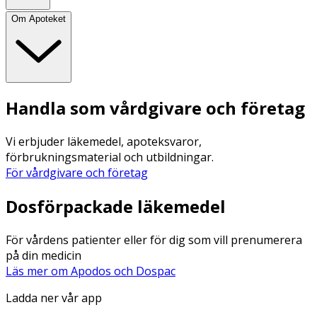
Om Apoteket
Handla som vårdgivare och företag
Vi erbjuder läkemedel, apoteksvaror,
förbrukningsmaterial och utbildningar.
För vårdgivare och företag
Dosförpackade läkemedel
För vårdens patienter eller för dig som vill prenumerera
på din medicin
Läs mer om Apodos och Dospac
Ladda ner vår app