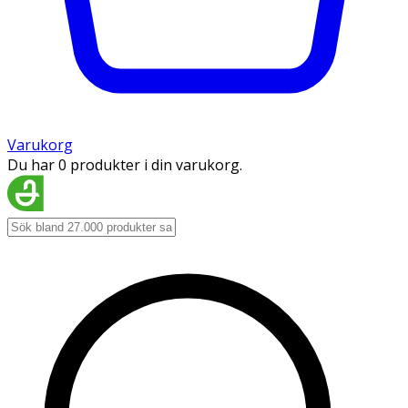
Varukorg
Du har 0 produkter i din varukorg.