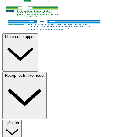
Hjälp och support
Recept och läkemedel
Tjänster