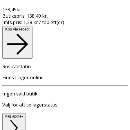
138,49
kr
Butikspris:
138,49 kr
,
Jmfs.pris:
1,38 kr / tablett(er)
Köp via recept
Rosuvastatin
Finns i lager online
Ingen vald butik
Välj för att se lagerstatus
Välj apotek