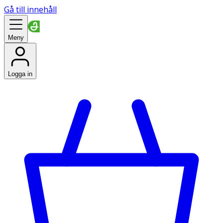
Gå till innehåll
Meny
Logga in