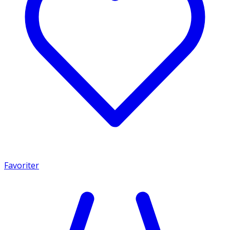
Favoriter