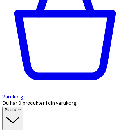
Varukorg
Du har 0 produkter i din varukorg.
Produkter