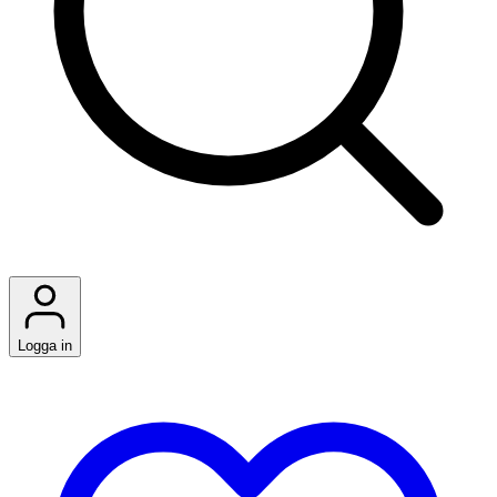
Logga in