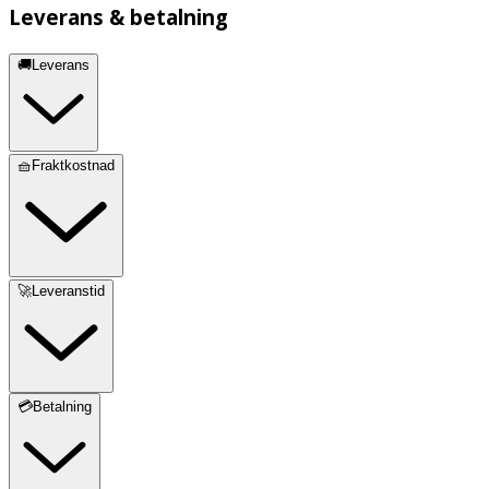
Leverans & betalning
🚚Leverans
🧺Fraktkostnad
🚀Leveranstid
💳Betalning