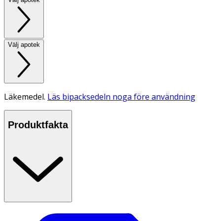
Välj apotek
Läkemedel.
Läs bipacksedeln noga före användning
Produktfakta