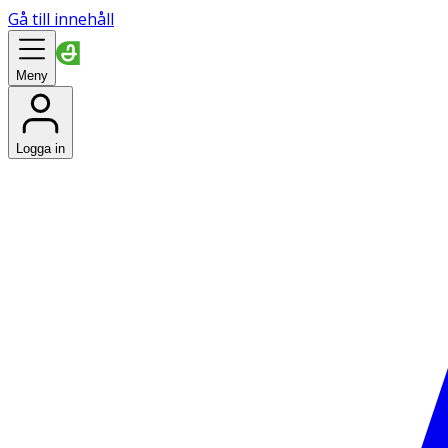
Gå till innehåll
Meny
Logga in