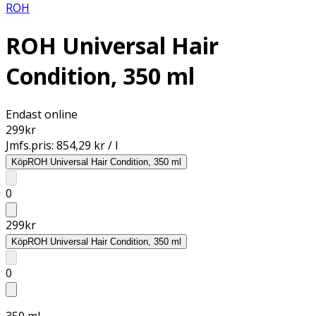
ROH
ROH Universal Hair
Condition, 350 ml
Endast online
299
kr
Jmfs.pris:
854,29 kr / l
Köp
ROH Universal Hair Condition, 350 ml
0
299
kr
Köp
ROH Universal Hair Condition, 350 ml
0
350 ml