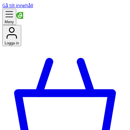
Gå till innehåll
Meny
Logga in