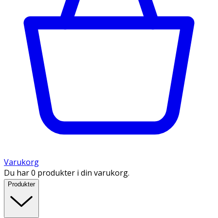
Varukorg
Du har 0 produkter i din varukorg.
Produkter