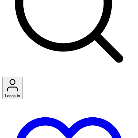
Logga in