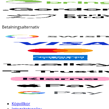
Betalningsalternativ
Köpvillkor
Integritetspolicy