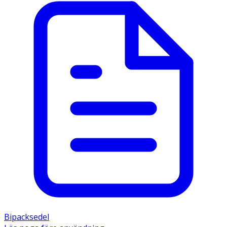
Bipacksedel