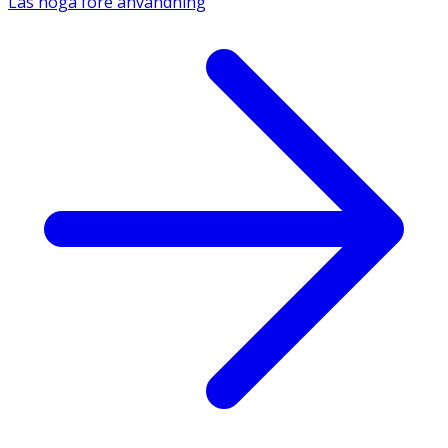
Läs noga före användning