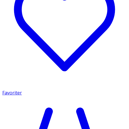
Favoriter