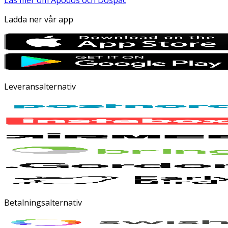
Läs mer om Apodos och Dospac
Ladda ner vår app
Leveransalternativ
Betalningsalternativ