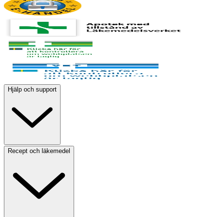
Hjälp och support
Recept och läkemedel