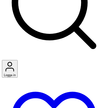
Logga in