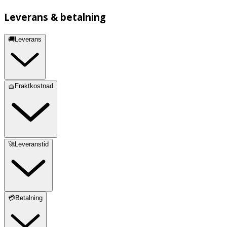
Leverans & betalning
🚚Leverans
🧺Fraktkostnad
🚀Leveranstid
💳Betalning