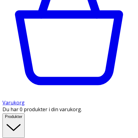
Varukorg
Du har 0 produkter i din varukorg.
Produkter