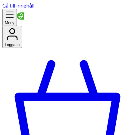
Gå till innehåll
Meny
Logga in