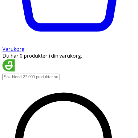
Varukorg
Du har 0 produkter i din varukorg.