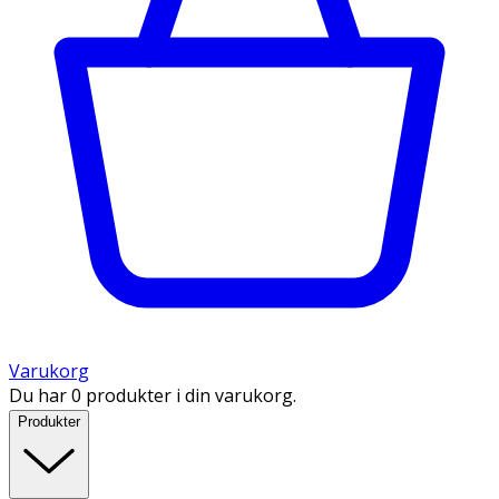
Varukorg
Du har 0 produkter i din varukorg.
Produkter