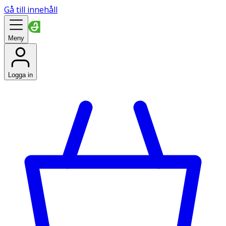
Gå till innehåll
Meny
Logga in