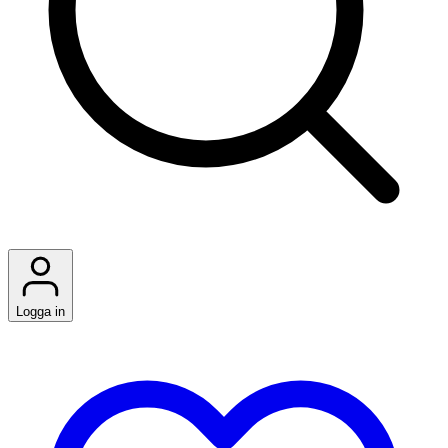
Logga in