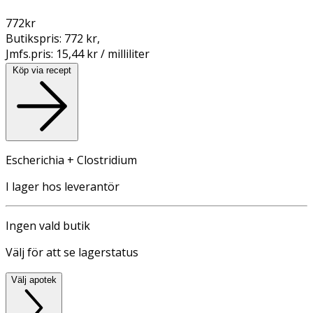
772
kr
Butikspris:
772 kr
,
Jmfs.pris:
15,44 kr / milliliter
Köp via recept
Escherichia + Clostridium
I lager hos leverantör
Ingen vald butik
Välj för att se lagerstatus
Välj apotek