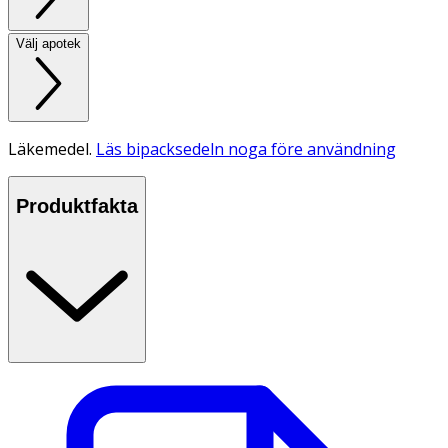
Välj apotek
Läkemedel.
Läs bipacksedeln noga före användning
Produktfakta