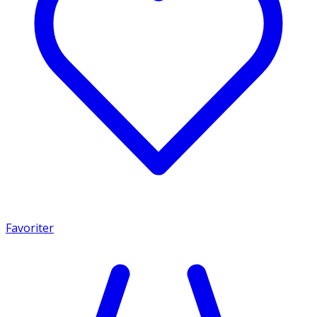
Favoriter