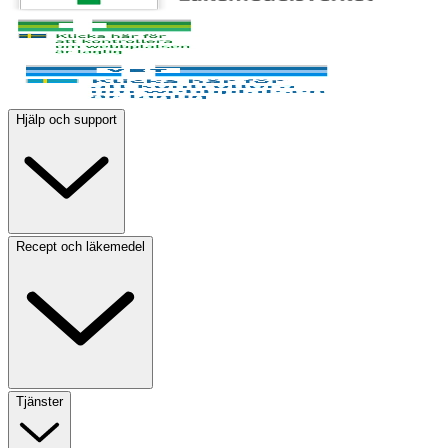
Hjälp och support
Recept och läkemedel
Tjänster