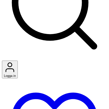
Logga in