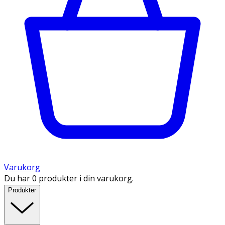
Varukorg
Du har 0 produkter i din varukorg.
Produkter