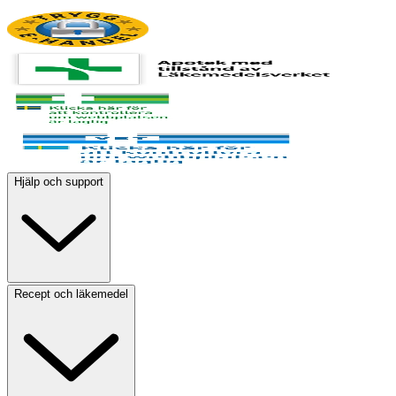
Hjälp och support
Recept och läkemedel