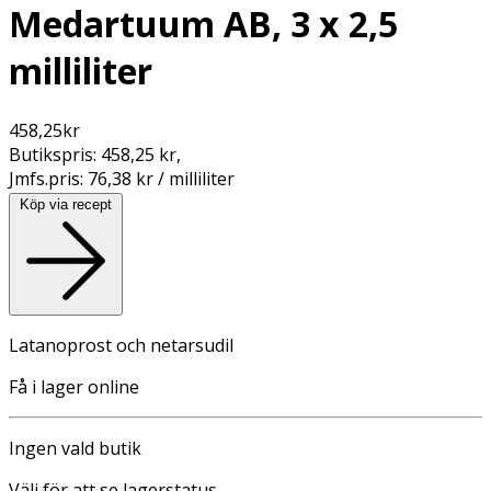
Medartuum AB, 3 x 2,5
milliliter
458,25
kr
Butikspris:
458,25 kr
,
Jmfs.pris:
76,38 kr / milliliter
Köp via recept
Latanoprost och netarsudil
Få i lager online
Ingen vald butik
Välj för att se lagerstatus