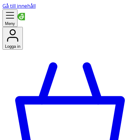
Gå till innehåll
Meny
Logga in