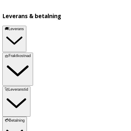
Leverans & betalning
🚚Leverans
🧺Fraktkostnad
🚀Leveranstid
💳Betalning