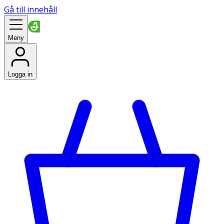
Gå till innehåll
Meny
Logga in