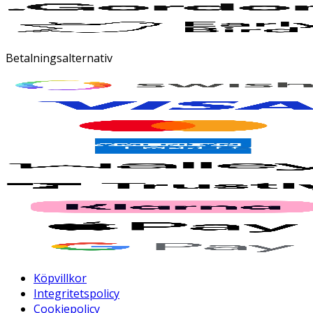
Betalningsalternativ
Köpvillkor
Integritetspolicy
Cookiepolicy