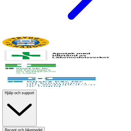
Hjälp och support
Recept och läkemedel