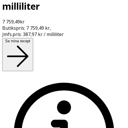
milliliter
7 759,49
kr
Butikspris:
7 759,49 kr
,
Jmfs.pris:
387,97 kr / milliliter
Se mina recept