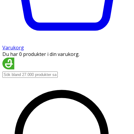
Varukorg
Du har 0 produkter i din varukorg.