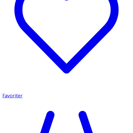
Favoriter