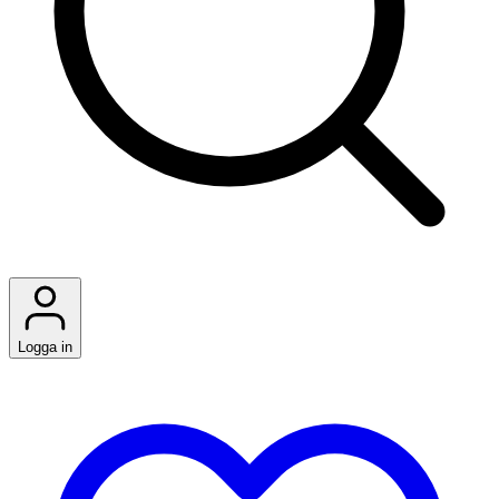
Logga in