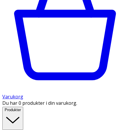
Varukorg
Du har 0 produkter i din varukorg.
Produkter