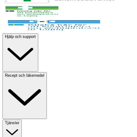
Hjälp och support
Recept och läkemedel
Tjänster