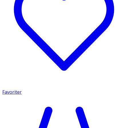
Favoriter