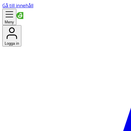
Gå till innehåll
Meny
Logga in