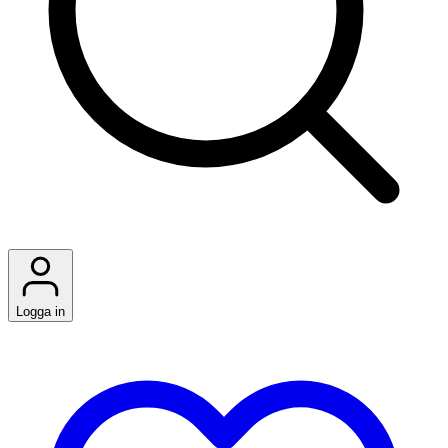
Logga in