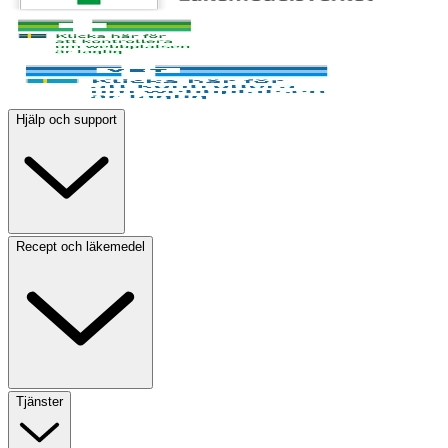
Hjälp och support
Recept och läkemedel
Tjänster