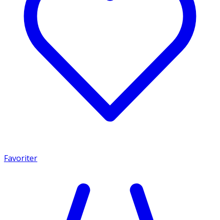
Favoriter