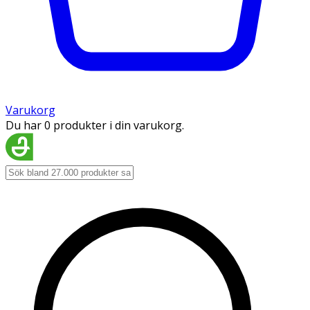
Varukorg
Du har 0 produkter i din varukorg.