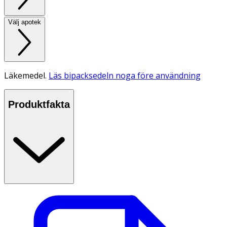
Välj apotek
Läkemedel.
Läs bipacksedeln noga före användning
Produktfakta