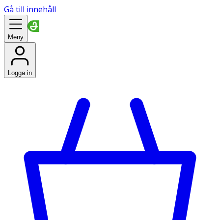
Gå till innehåll
Meny
Logga in