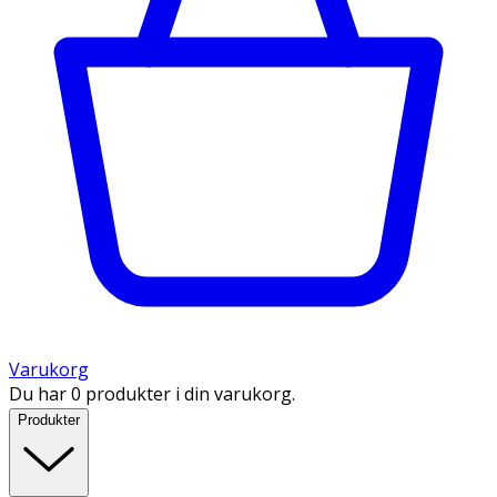
Varukorg
Du har 0 produkter i din varukorg.
Produkter