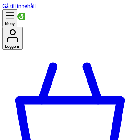
Gå till innehåll
Meny
Logga in