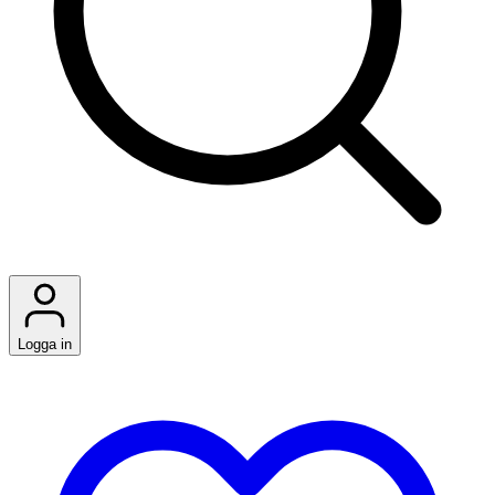
Logga in