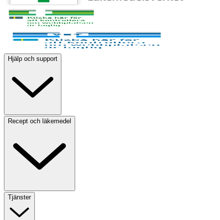
Hjälp och support
Recept och läkemedel
Tjänster