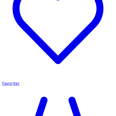
Favoriter