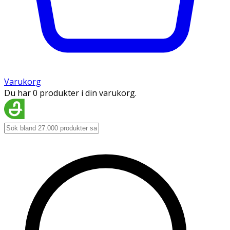
Varukorg
Du har 0 produkter i din varukorg.