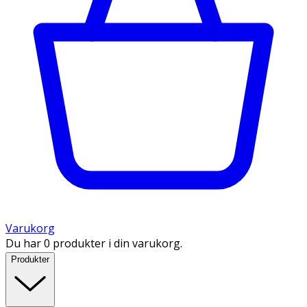
Varukorg
Du har 0 produkter i din varukorg.
Produkter