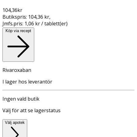
104,36
kr
Butikspris:
104,36 kr
,
Jmfs.pris:
1,06 kr / tablett(er)
Köp via recept
Rivaroxaban
I lager hos leverantör
Ingen vald butik
Välj för att se lagerstatus
Välj apotek