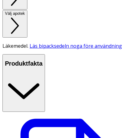
Välj apotek
Läkemedel.
Läs bipacksedeln noga före användning
Produktfakta