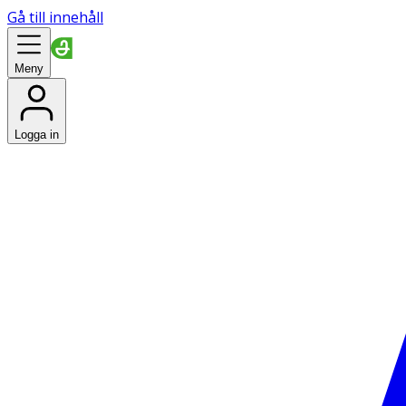
Gå till innehåll
Meny
Logga in