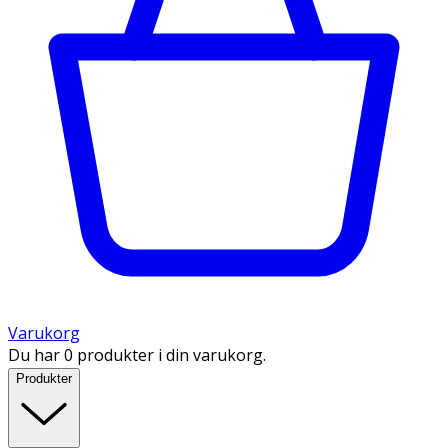
Varukorg
Du har 0 produkter i din varukorg.
Produkter