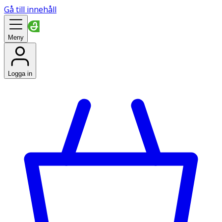
Gå till innehåll
Meny
Logga in