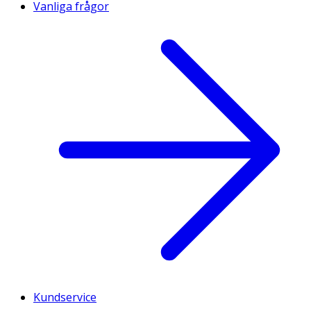
Vanliga frågor
Kundservice