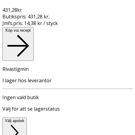
431,28
kr
Butikspris:
431,28 kr
,
Jmfs.pris:
14,38 kr / styck
Köp via recept
Rivastigmin
I lager hos leverantör
Ingen vald butik
Välj för att se lagerstatus
Välj apotek