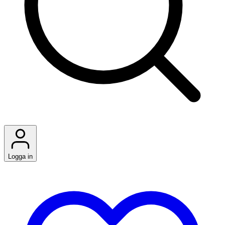
Logga in