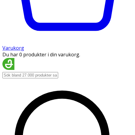
Varukorg
Du har 0 produkter i din varukorg.