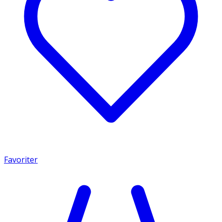
Favoriter