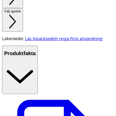
Välj apotek
Läkemedel.
Läs bipacksedeln noga före användning
Produktfakta