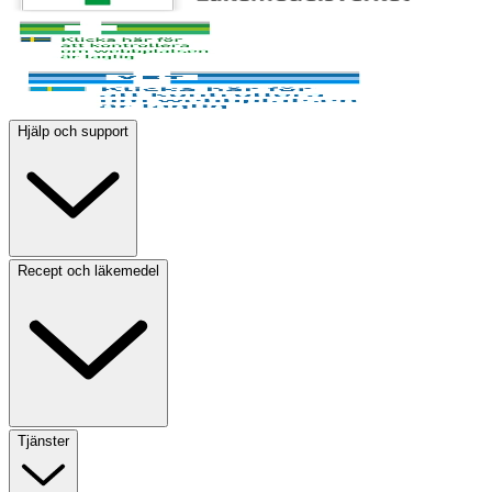
Hjälp och support
Recept och läkemedel
Tjänster