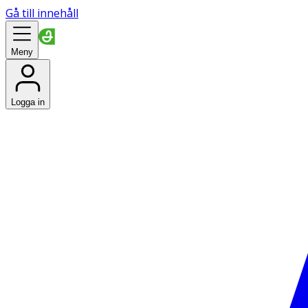
Gå till innehåll
Meny
Logga in