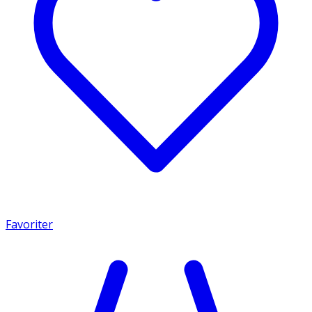
Favoriter