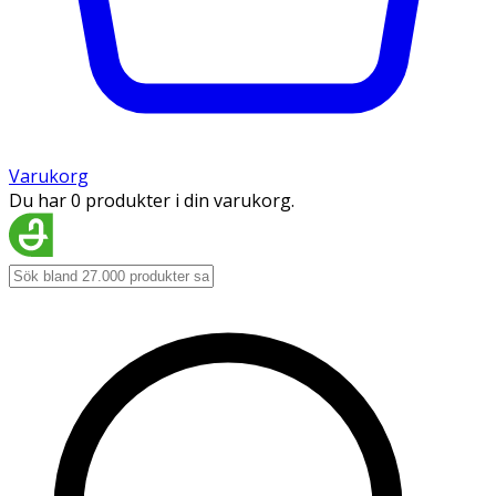
Varukorg
Du har 0 produkter i din varukorg.