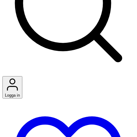
Logga in