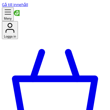
Gå till innehåll
Meny
Logga in