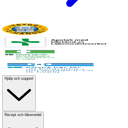
Hjälp och support
Recept och läkemedel