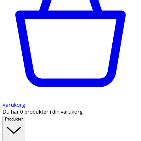
Varukorg
Du har 0 produkter i din varukorg.
Produkter