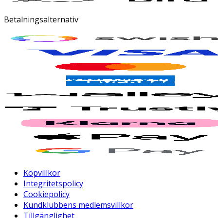
Betalningsalternativ
Köpvillkor
Integritetspolicy
Cookiepolicy
Kundklubbens medlemsvillkor
Tillgänglighet