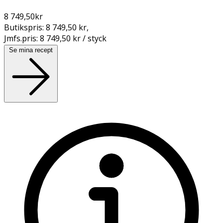
8 749,50
kr
Butikspris:
8 749,50 kr
,
Jmfs.pris:
8 749,50 kr / styck
Se mina recept