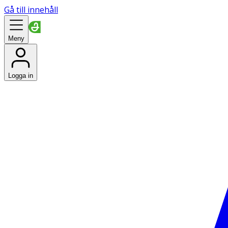
Gå till innehåll
Meny
Logga in