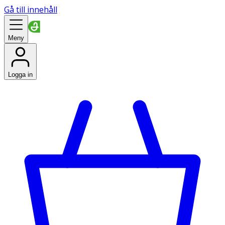
Gå till innehåll
Meny
Logga in