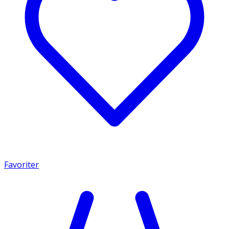
Favoriter