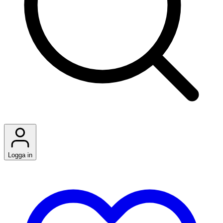
Logga in