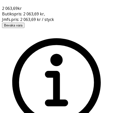
2 063,69
kr
Butikspris:
2 063,69 kr
,
Jmfs.pris:
2 063,69 kr / styck
Bevaka vara