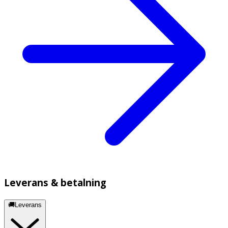
Leverans & betalning
🚚Leverans