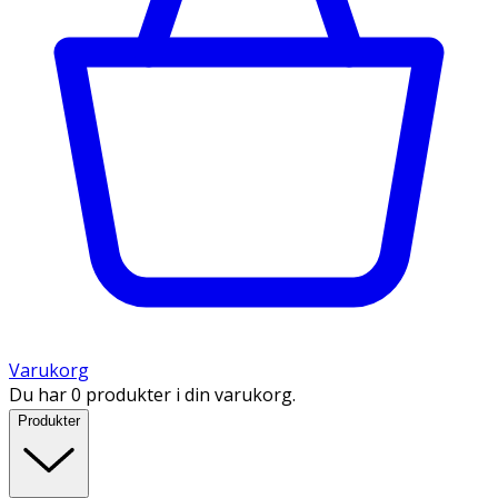
Varukorg
Du har 0 produkter i din varukorg.
Produkter