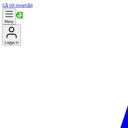
Gå till innehåll
Meny
Logga in