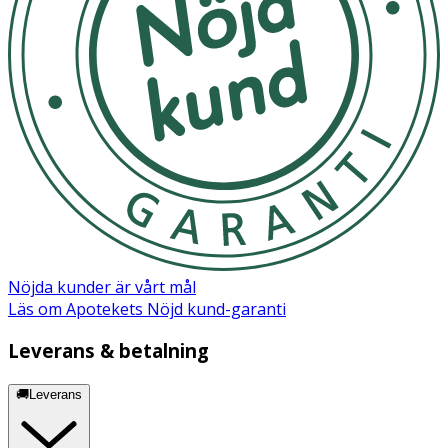
Nöjda kunder är vårt mål
Läs om Apotekets Nöjd kund-garanti
Leverans & betalning
🚚Leverans