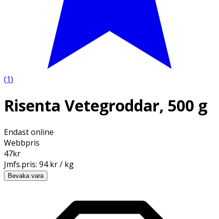
(
1
)
Risenta Vetegroddar, 500 g
Endast online
Webbpris
47
kr
Jmfs.pris:
94 kr / kg
Bevaka vara