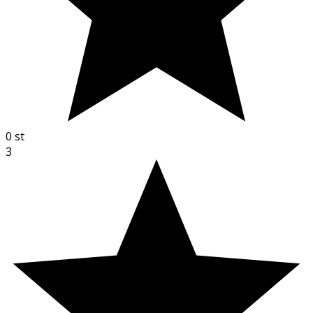
0
st
3