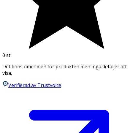
0
st
Det finns omdömen för produkten men inga detaljer att
visa.
Verifierad av Trustvoice