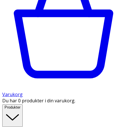
Varukorg
Du har 0 produkter i din varukorg.
Produkter