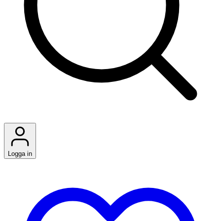
Logga in