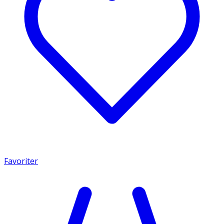
Favoriter