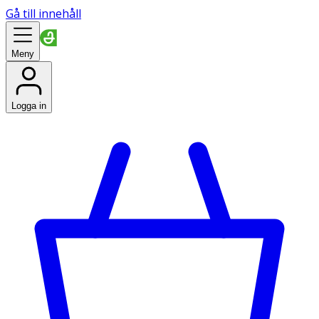
Gå till innehåll
Meny
Logga in