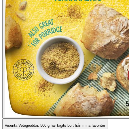
Risenta Vetegroddar, 500 g har tagits bort från mina favoriter