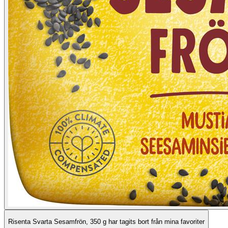
Risenta Svarta Sesamfrön, 350 g har tagits bort från mina favoriter