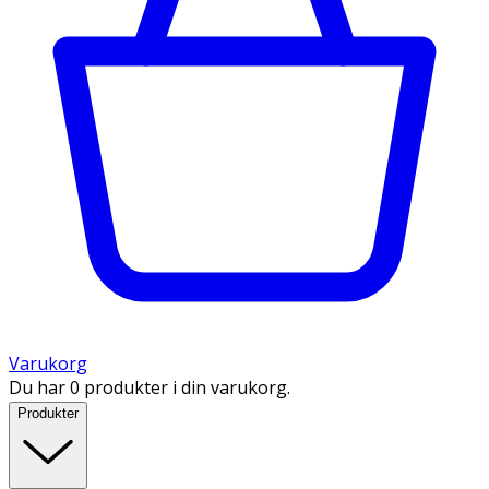
Varukorg
Du har 0 produkter i din varukorg.
Produkter