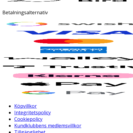
Betalningsalternativ
Köpvillkor
Integritetspolicy
Cookiepolicy
Kundklubbens medlemsvillkor
Tillgänglighet