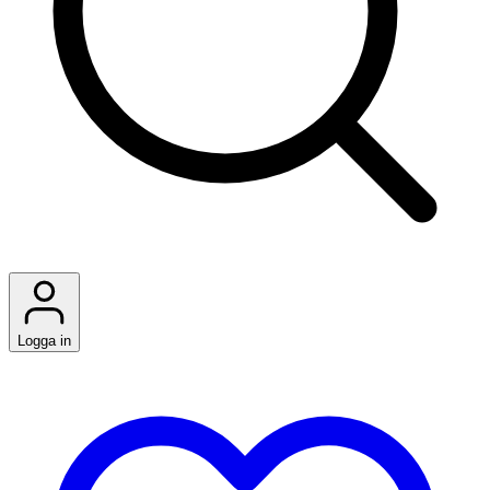
Logga in