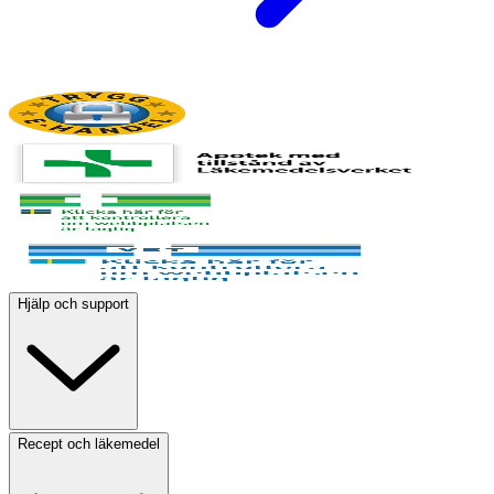
Hjälp och support
Recept och läkemedel