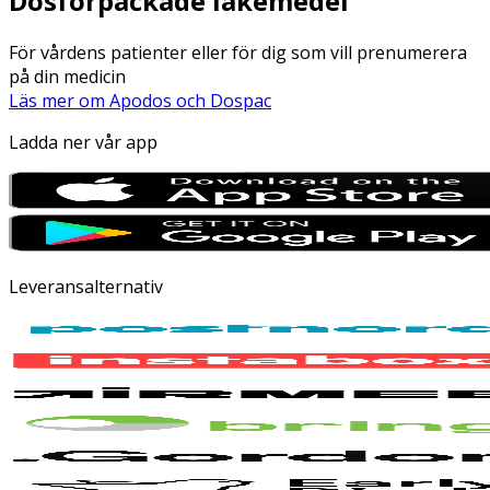
Dosförpackade läkemedel
För vårdens patienter eller för dig som vill prenumerera
på din medicin
Läs mer om Apodos och Dospac
Ladda ner vår app
Leveransalternativ