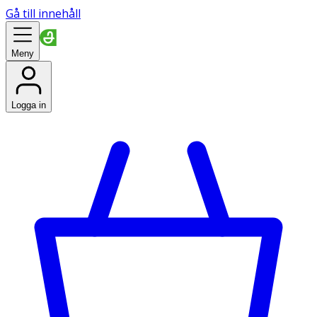
Gå till innehåll
Meny
Logga in