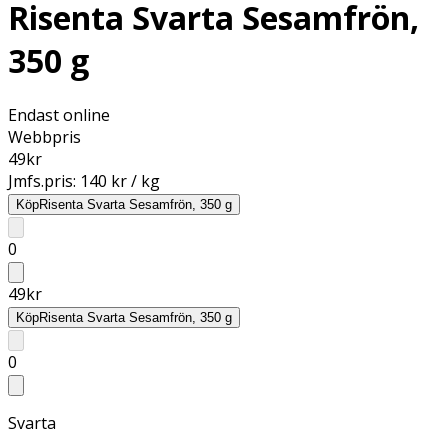
Risenta Svarta Sesamfrön,
350 g
Endast online
Webbpris
49
kr
Jmfs.pris:
140 kr / kg
Köp
Risenta Svarta Sesamfrön, 350 g
0
49
kr
Köp
Risenta Svarta Sesamfrön, 350 g
0
Svarta