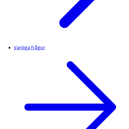
Vanliga frågor