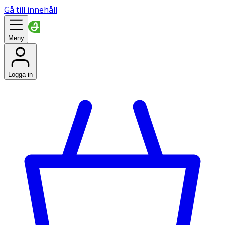
Gå till innehåll
Meny
Logga in