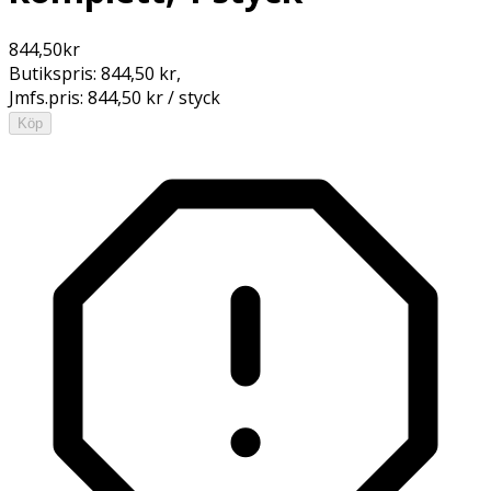
844,50
kr
Butikspris:
844,50 kr
,
Jmfs.pris:
844,50 kr / styck
Köp