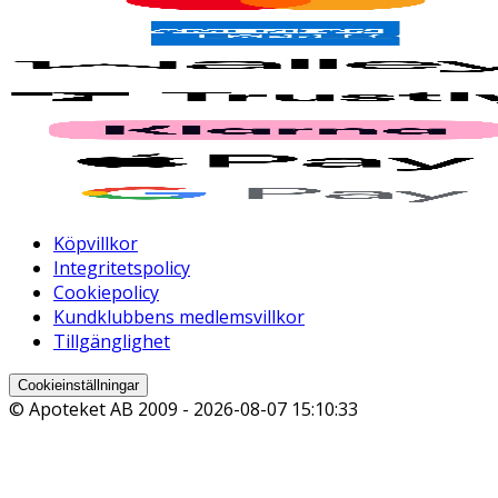
Köpvillkor
Integritetspolicy
Cookiepolicy
Kundklubbens medlemsvillkor
Tillgänglighet
Cookieinställningar
© Apoteket AB 2009 -
2026-08-07 15:10:33