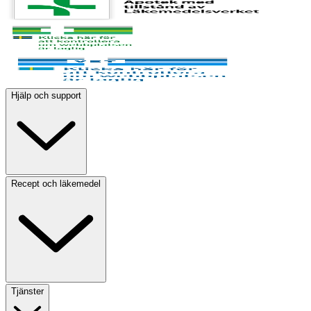
Hjälp och support
Recept och läkemedel
Tjänster