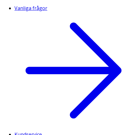
Vanliga frågor
Kundservice