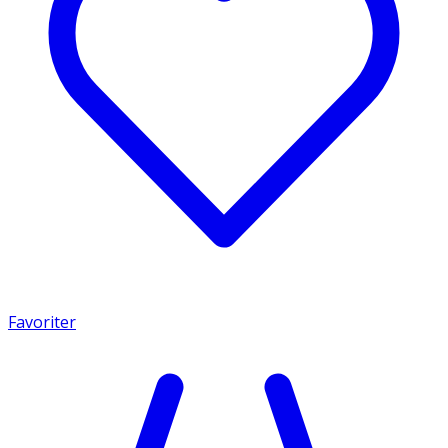
Favoriter