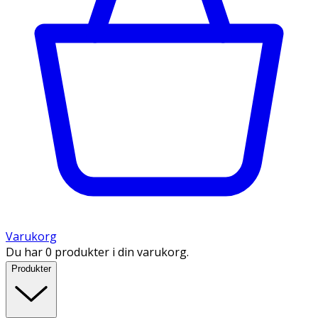
Varukorg
Du har 0 produkter i din varukorg.
Produkter