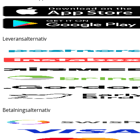
Leveransalternativ
Betalningsalternativ