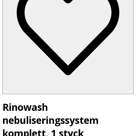
Rinowash
nebuliseringssystem
komplett, 1 styck