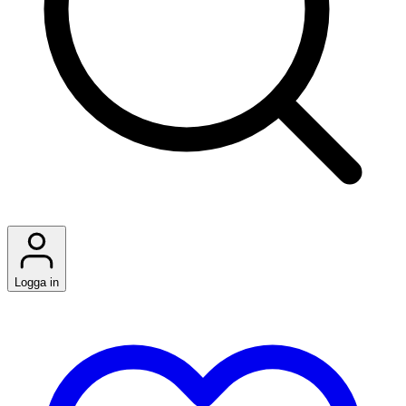
Logga in