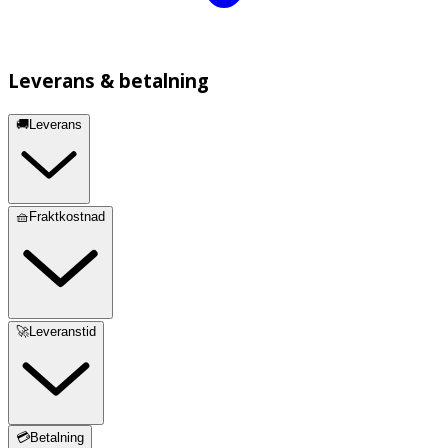
Leverans & betalning
🚚Leverans
🧺Fraktkostnad
🚀Leveranstid
💳Betalning