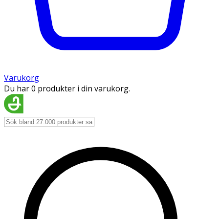
Varukorg
Du har 0 produkter i din varukorg.