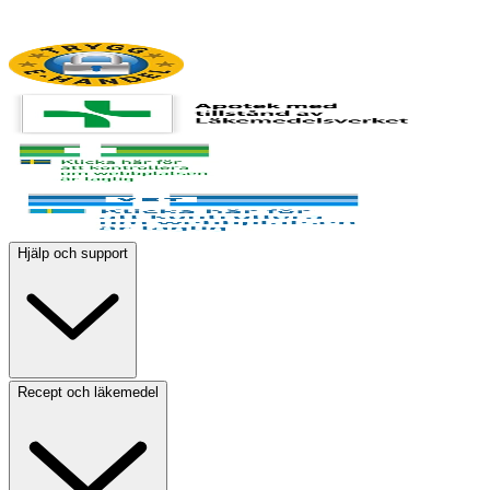
Hjälp och support
Recept och läkemedel