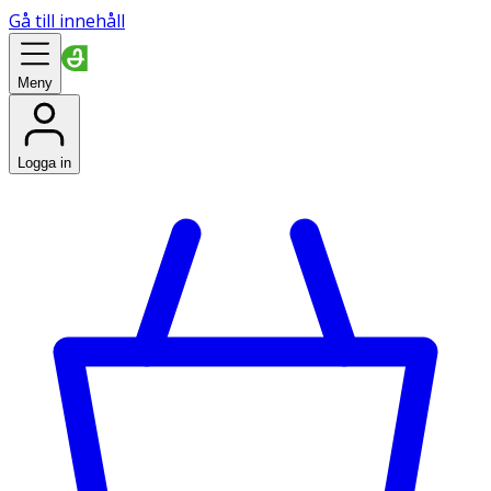
Gå till innehåll
Meny
Logga in