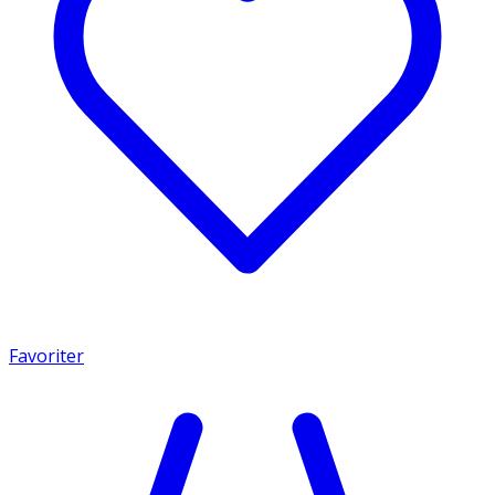
Favoriter