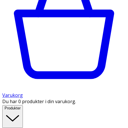
Varukorg
Du har 0 produkter i din varukorg.
Produkter