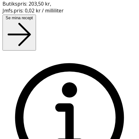
Butikspris:
203,50 kr
,
Jmfs.pris:
0,02 kr / milliliter
Se mina recept