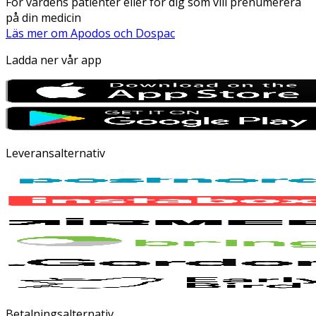
För vårdens patienter eller för dig som vill prenumerera
på din medicin
Läs mer om Apodos och Dospac
Ladda ner vår app
Leveransalternativ
Betalningsalternativ