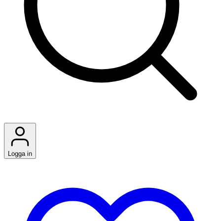
Logga in