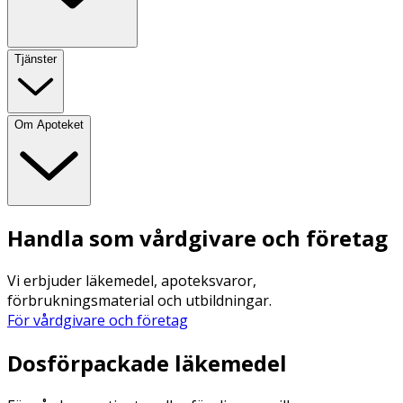
Tjänster
Om Apoteket
Handla som vårdgivare och företag
Vi erbjuder läkemedel, apoteksvaror,
förbrukningsmaterial och utbildningar.
För vårdgivare och företag
Dosförpackade läkemedel