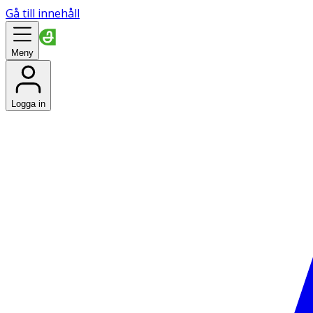
Gå till innehåll
Meny
Logga in