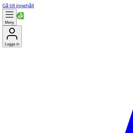
Gå till innehåll
Meny
Logga in