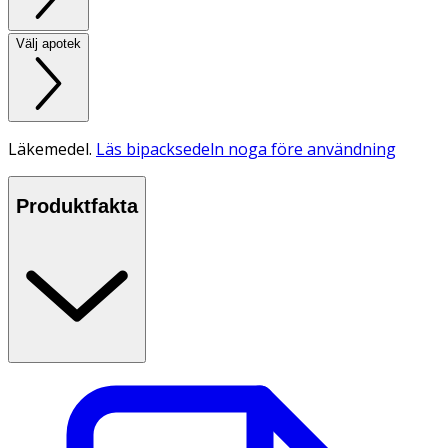
Välj apotek
Läkemedel.
Läs bipacksedeln noga före användning
Produktfakta