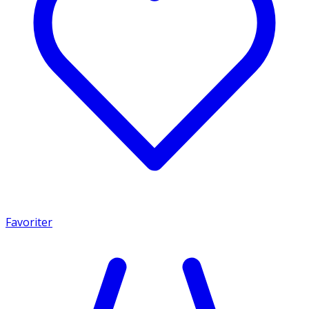
Favoriter