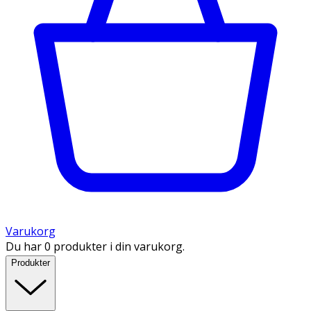
Varukorg
Du har 0 produkter i din varukorg.
Produkter