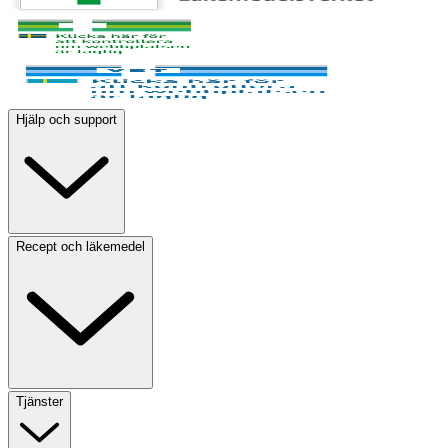
Hjälp och support
Recept och läkemedel
Tjänster