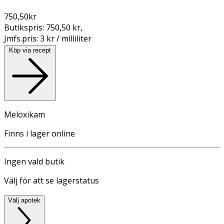
750,50
kr
Butikspris:
750,50 kr
,
Jmfs.pris:
3 kr / milliliter
Köp via recept
Meloxikam
Finns i lager online
Ingen vald butik
Välj för att se lagerstatus
Välj apotek