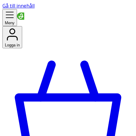
Gå till innehåll
Meny
Logga in