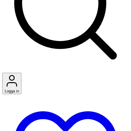
Logga in