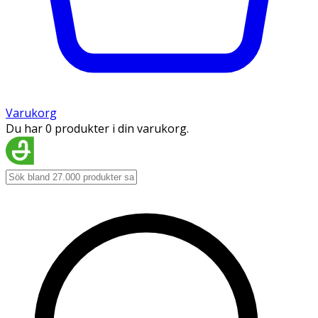
Varukorg
Du har 0 produkter i din varukorg.