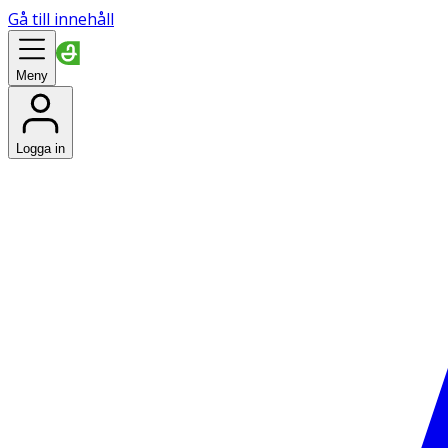
Gå till innehåll
Meny
Logga in