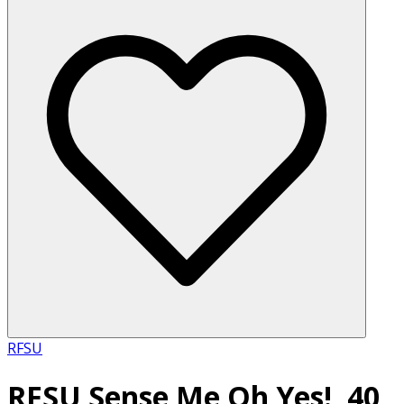
RFSU
RFSU Sense Me Oh Yes!, 40