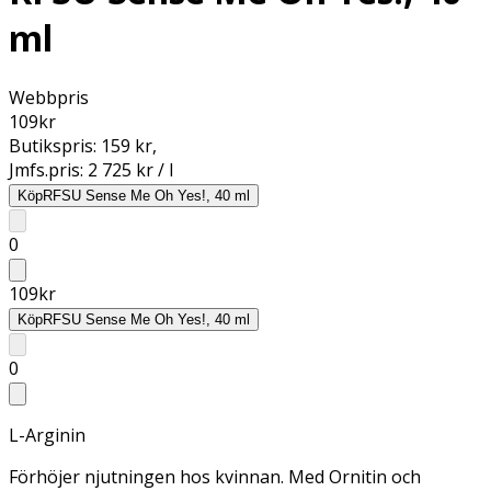
ml
Webbpris
109
kr
Butikspris:
159 kr
,
Jmfs.pris:
2 725 kr / l
Köp
RFSU Sense Me Oh Yes!, 40 ml
0
109
kr
Köp
RFSU Sense Me Oh Yes!, 40 ml
0
L-Arginin
Förhöjer njutningen hos kvinnan. Med Ornitin och