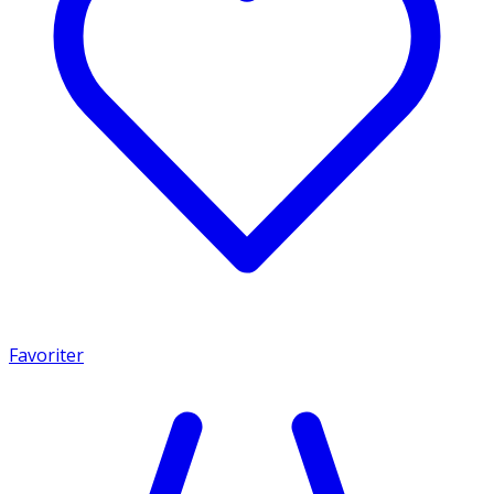
Favoriter