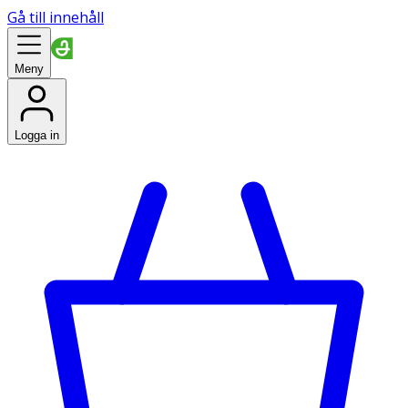
Gå till innehåll
Meny
Logga in