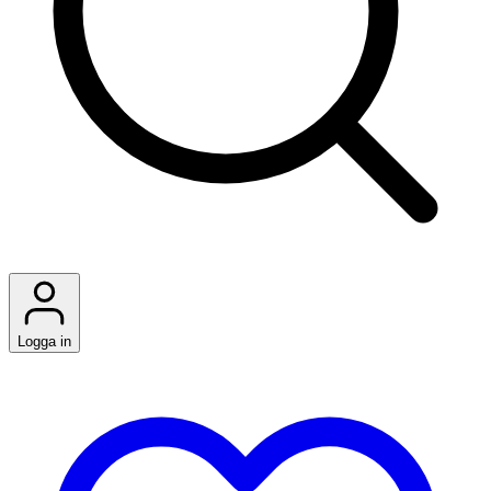
Logga in