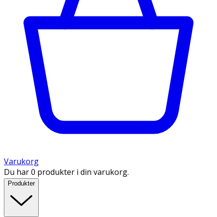
Varukorg
Du har 0 produkter i din varukorg.
Produkter