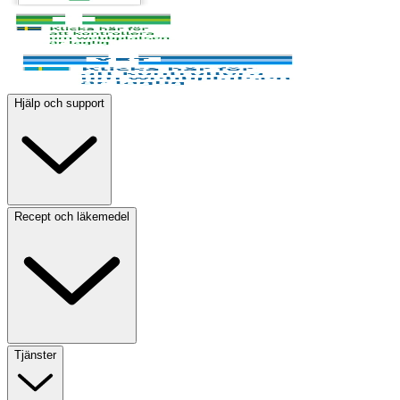
Hjälp och support
Recept och läkemedel
Tjänster