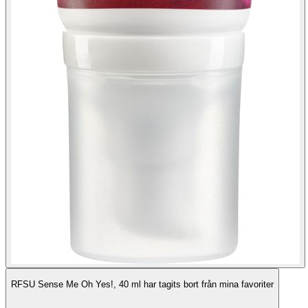
RFSU Sense Me Oh Yes!, 40 ml har tagits bort från mina favoriter