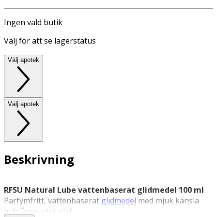
Ingen vald butik
Välj för att se lagerstatus
Välj apotek
Välj apotek
Beskrivning
RFSU Natural Lube vattenbaserat glidmedel 100 ml
Parfymfritt, vattenbaserat
glidmedel
med mjuk känsla
och långvarigt glid.