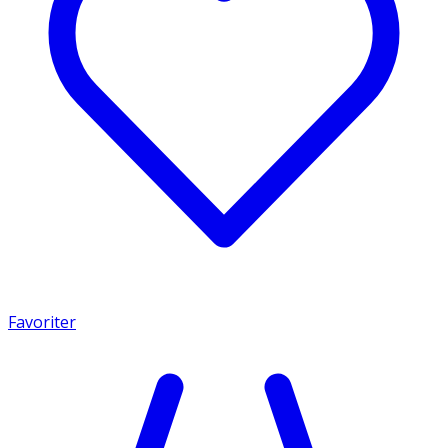
Favoriter