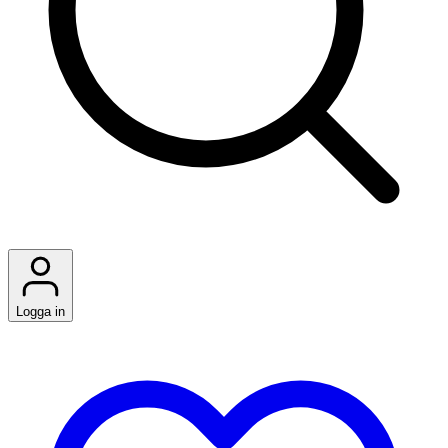
Logga in