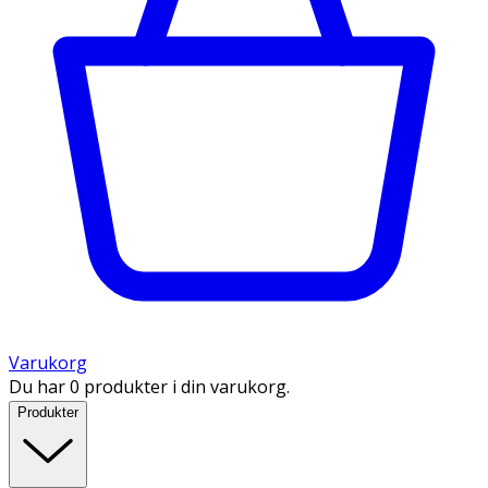
Varukorg
Du har 0 produkter i din varukorg.
Produkter