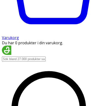
Varukorg
Du har 0 produkter i din varukorg.