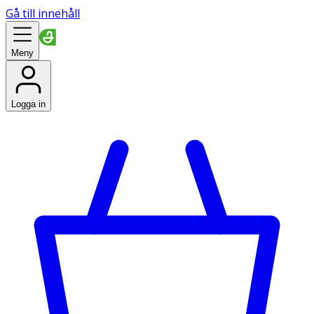
Gå till innehåll
Meny
Logga in