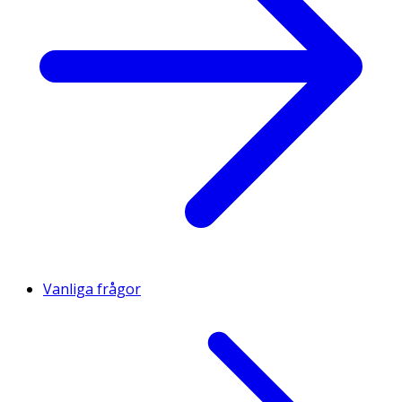
Vanliga frågor