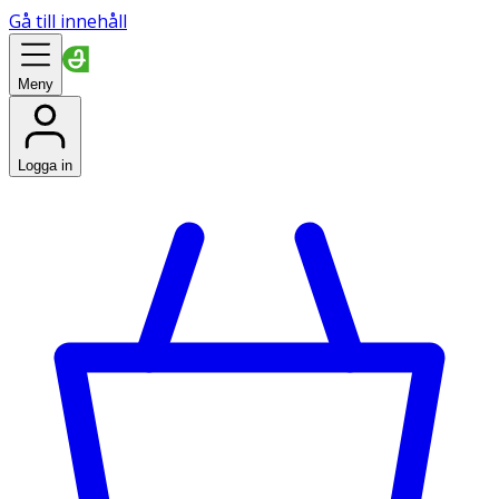
Gå till innehåll
Meny
Logga in