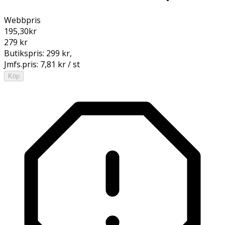
Webbpris
195,30
kr
279 kr
Butikspris:
299 kr
,
Jmfs.pris:
7,81 kr / st
Köp