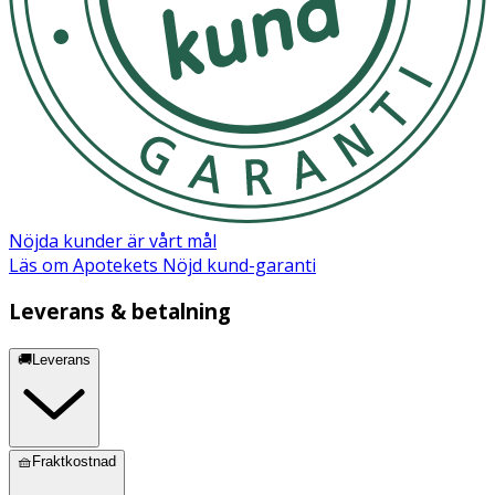
Nöjda kunder är vårt mål
Läs om Apotekets Nöjd kund-garanti
Leverans & betalning
🚚Leverans
🧺Fraktkostnad