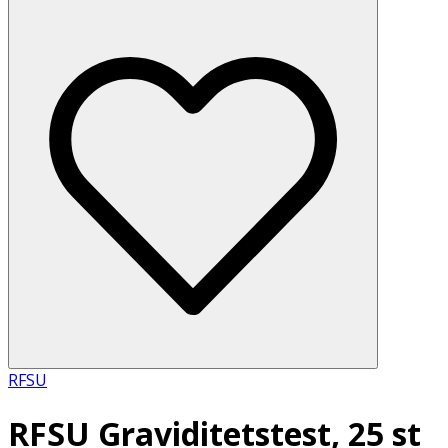
RFSU
RFSU Graviditetstest, 25 st