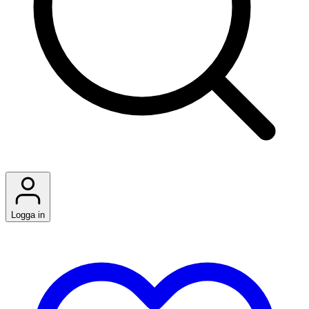
Logga in