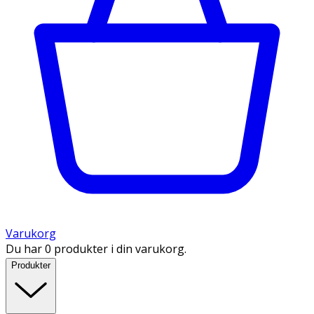
Varukorg
Du har 0 produkter i din varukorg.
Produkter