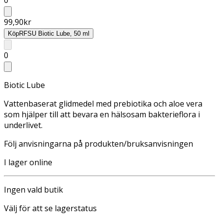
99,90
kr
Köp
RFSU Biotic Lube, 50 ml
0
Biotic Lube
Vattenbaserat glidmedel med prebiotika och aloe vera
som hjälper till att bevara en hälsosam bakterieflora i
underlivet.
Följ anvisningarna på produkten/bruksanvisningen
I lager online
Ingen vald butik
Välj för att se lagerstatus