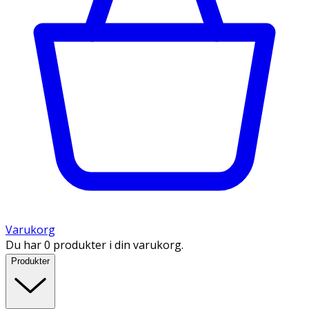
Varukorg
Du har 0 produkter i din varukorg.
Produkter