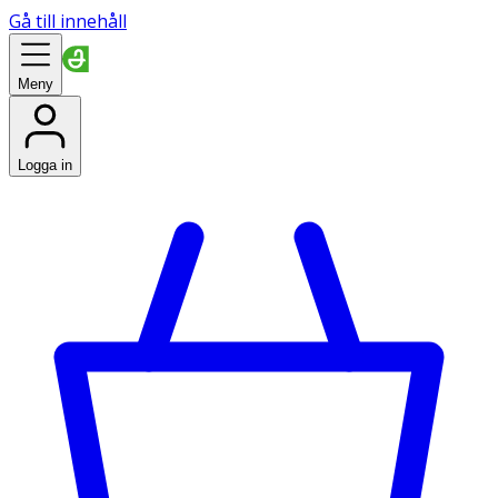
Gå till innehåll
Meny
Logga in