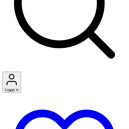
Logga in