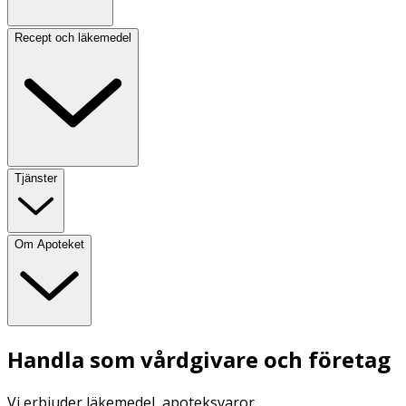
Recept och läkemedel
Tjänster
Om Apoteket
Handla som vårdgivare och företag
Vi erbjuder läkemedel, apoteksvaror,