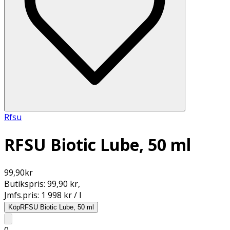
Rfsu
RFSU Biotic Lube, 50 ml
99,90
kr
Butikspris:
99,90 kr
,
Jmfs.pris:
1 998 kr / l
Köp
RFSU Biotic Lube, 50 ml
0