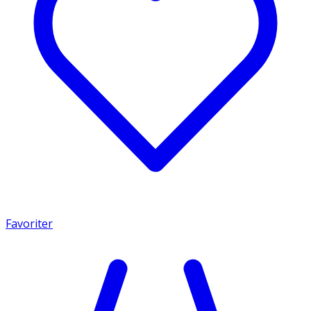
Favoriter