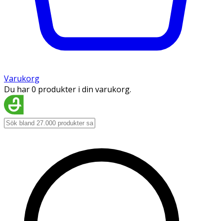
Varukorg
Du har 0 produkter i din varukorg.