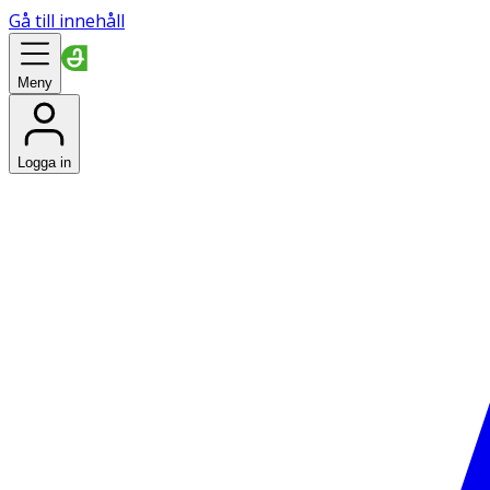
Gå till innehåll
Meny
Logga in