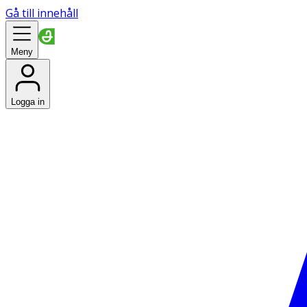
Gå till innehåll
Meny
Logga in