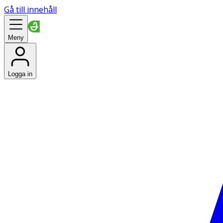
Gå till innehåll
Meny
Logga in