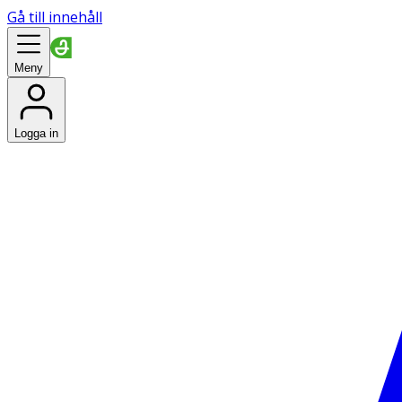
Gå till innehåll
Meny
Logga in