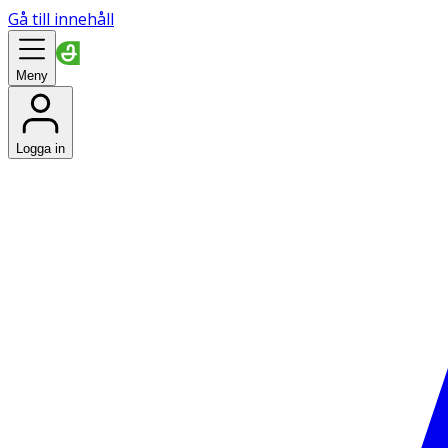
Gå till innehåll
Meny
Logga in