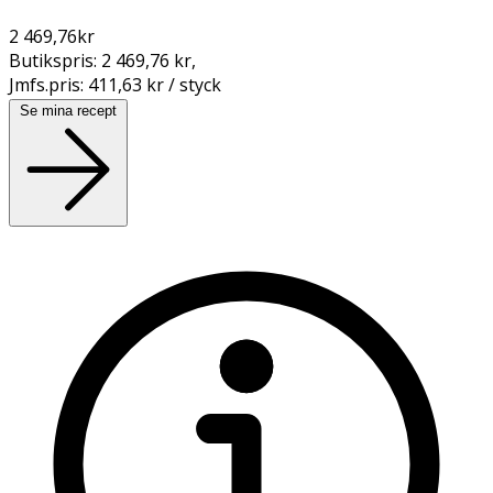
2 469,76
kr
Butikspris:
2 469,76 kr
,
Jmfs.pris:
411,63 kr / styck
Se mina recept