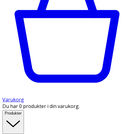
Varukorg
Du har 0 produkter i din varukorg.
Produkter