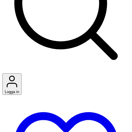
Logga in