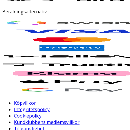
Betalningsalternativ
Köpvillkor
Integritetspolicy
Cookiepolicy
Kundklubbens medlemsvillkor
Tillgänglighet