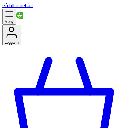
Gå till innehåll
Meny
Logga in