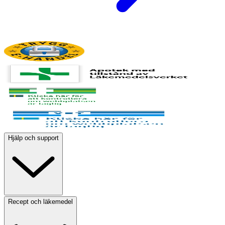
Hjälp och support
Recept och läkemedel