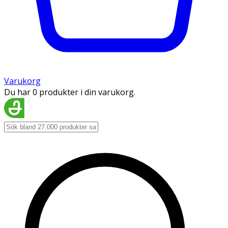
Varukorg
Du har 0 produkter i din varukorg.