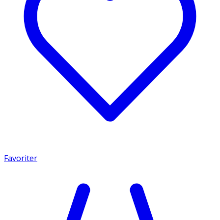
Favoriter