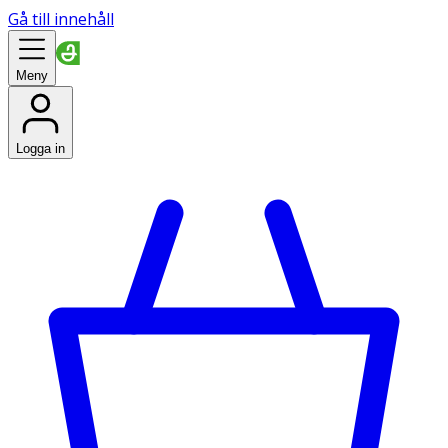
Gå till innehåll
Meny
Logga in