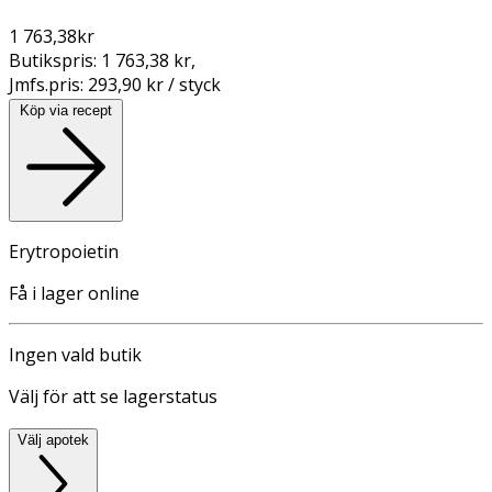
1 763,38
kr
Butikspris:
1 763,38 kr
,
Jmfs.pris:
293,90 kr / styck
Köp via recept
Erytropoietin
Få i lager online
Ingen vald butik
Välj för att se lagerstatus
Välj apotek