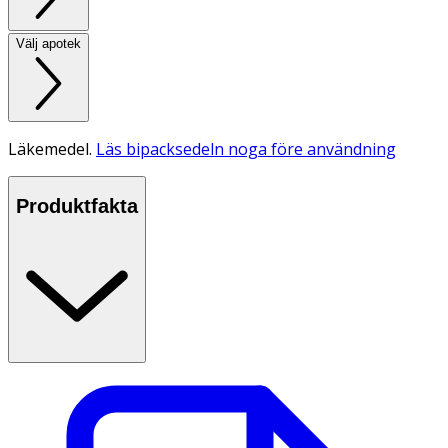
Välj apotek
Läkemedel.
Läs bipacksedeln noga före användning
Produktfakta