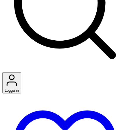
Logga in