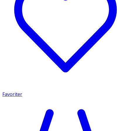
Favoriter