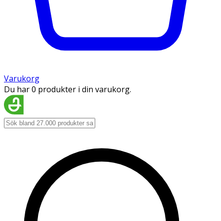
Varukorg
Du har 0 produkter i din varukorg.