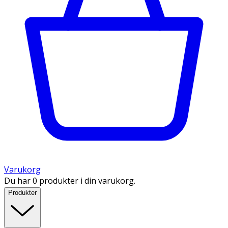
Varukorg
Du har 0 produkter i din varukorg.
Produkter