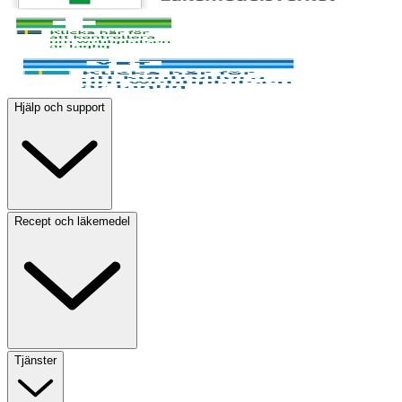
Hjälp och support
Recept och läkemedel
Tjänster