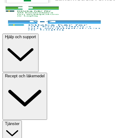
Hjälp och support
Recept och läkemedel
Tjänster