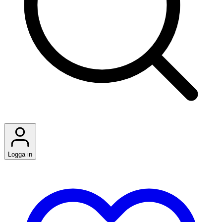
Logga in