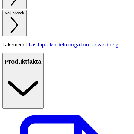
Välj apotek
Läkemedel.
Läs bipacksedeln noga före användning
Produktfakta