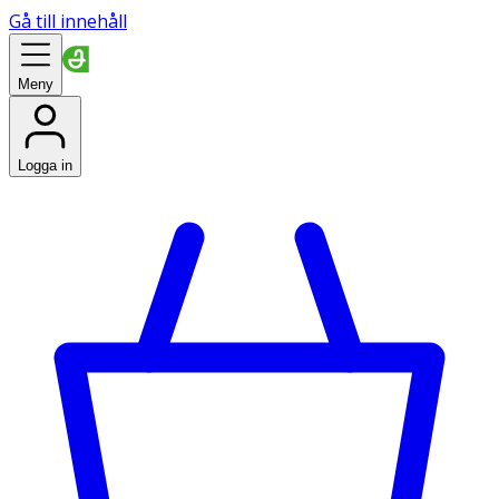
Gå till innehåll
Meny
Logga in