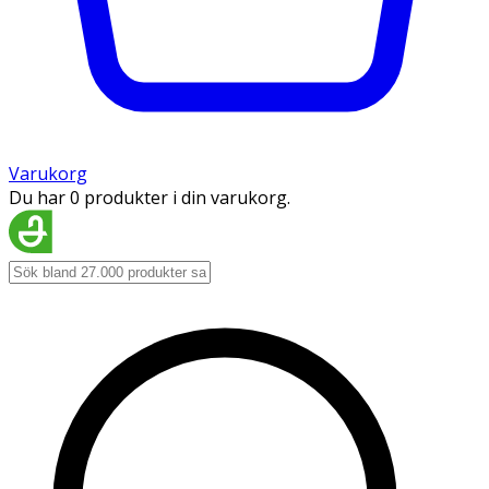
Varukorg
Du har 0 produkter i din varukorg.