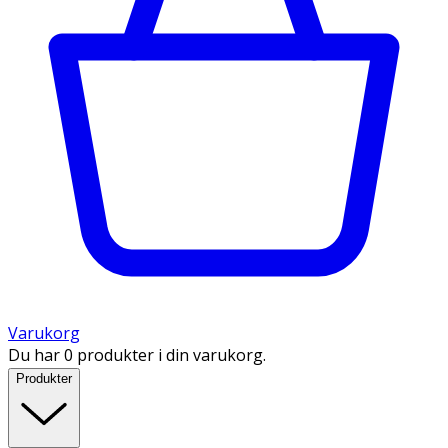
Varukorg
Du har 0 produkter i din varukorg.
Produkter