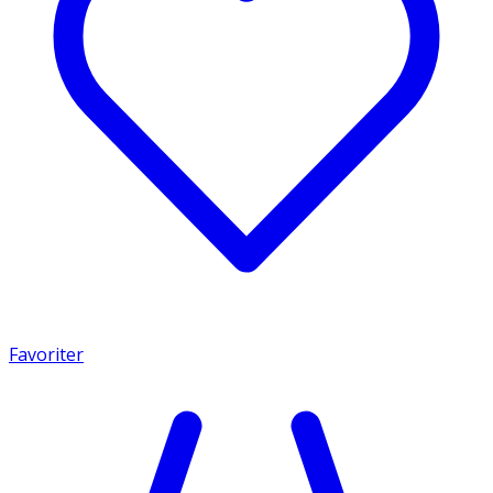
Favoriter