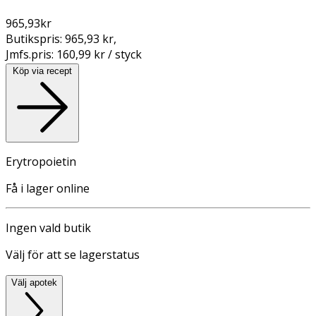
965,93
kr
Butikspris:
965,93 kr
,
Jmfs.pris:
160,99 kr / styck
Köp via recept
Erytropoietin
Få i lager online
Ingen vald butik
Välj för att se lagerstatus
Välj apotek