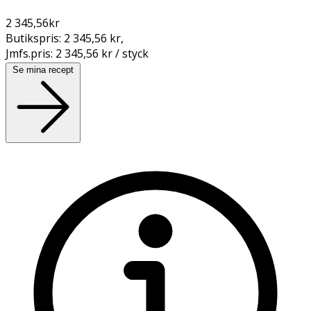
2 345,56
kr
Butikspris:
2 345,56 kr
,
Jmfs.pris:
2 345,56 kr / styck
Se mina recept