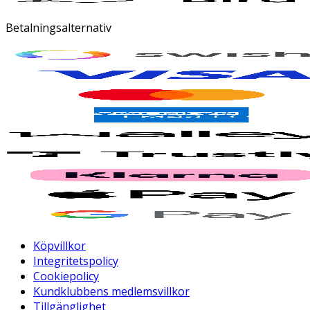
Betalningsalternativ
Köpvillkor
Integritetspolicy
Cookiepolicy
Kundklubbens medlemsvillkor
Tillgänglighet