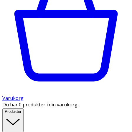
Varukorg
Du har 0 produkter i din varukorg.
Produkter