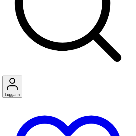
Logga in