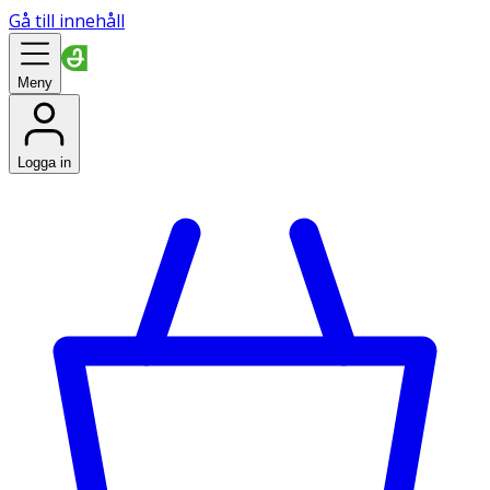
Gå till innehåll
Meny
Logga in