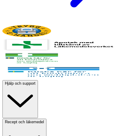
Hjälp och support
Recept och läkemedel