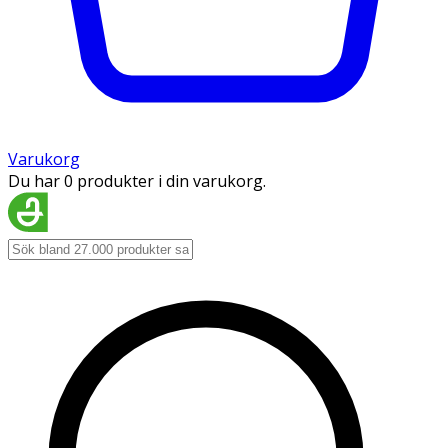
Varukorg
Du har 0 produkter i din varukorg.