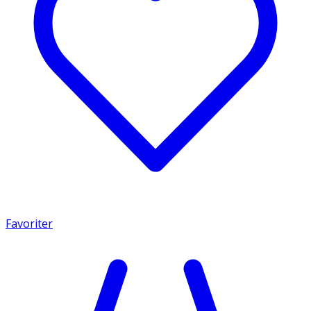
Favoriter