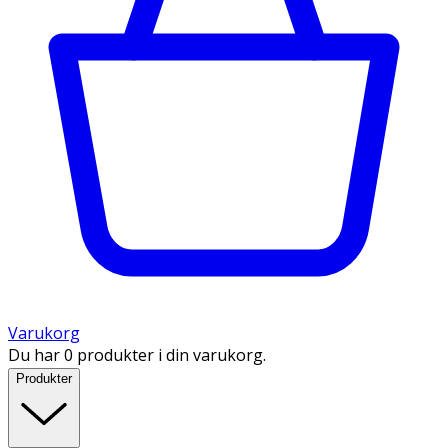
Varukorg
Du har 0 produkter i din varukorg.
Produkter