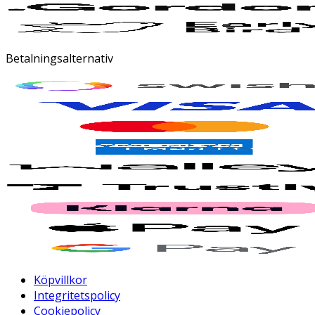
Betalningsalternativ
Köpvillkor
Integritetspolicy
Cookiepolicy