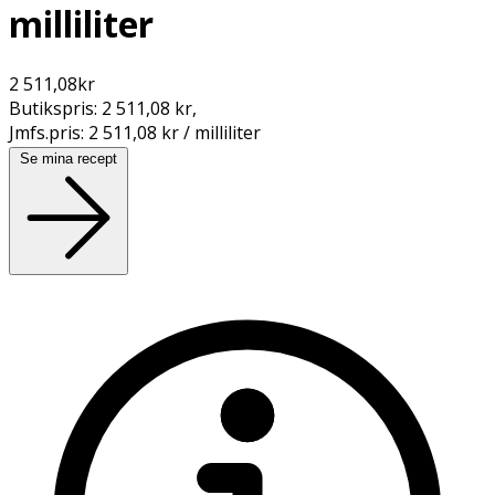
milliliter
2 511,08
kr
Butikspris:
2 511,08 kr
,
Jmfs.pris:
2 511,08 kr / milliliter
Se mina recept