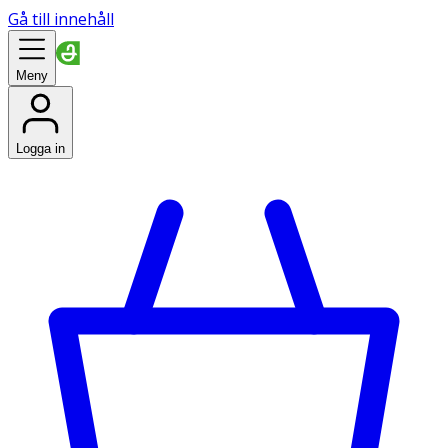
Gå till innehåll
Meny
Logga in