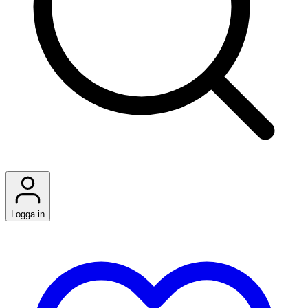
Logga in