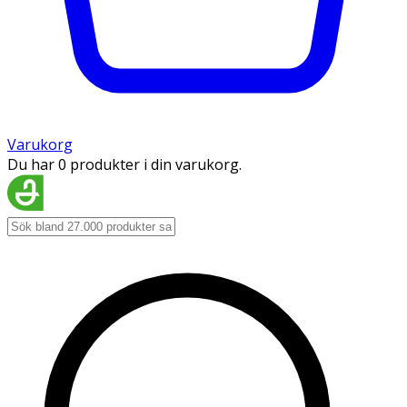
Varukorg
Du har 0 produkter i din varukorg.