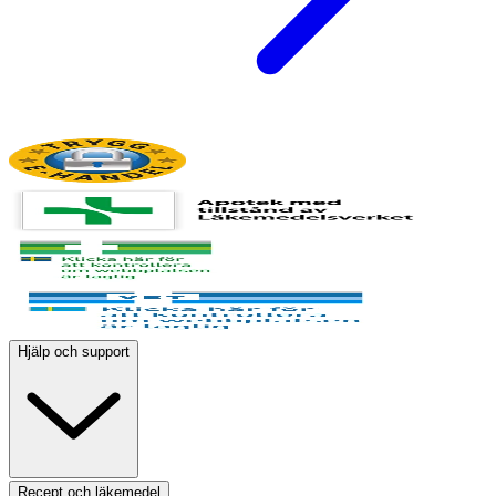
Hjälp och support
Recept och läkemedel