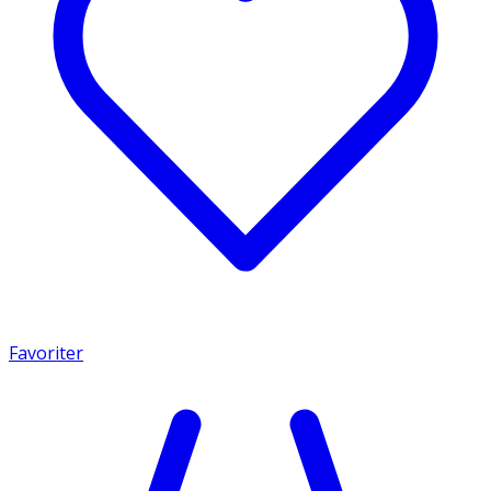
Favoriter