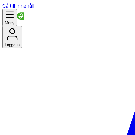
Gå till innehåll
Meny
Logga in