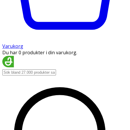
Varukorg
Du har 0 produkter i din varukorg.