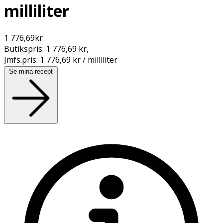
milliliter
1 776,69
kr
Butikspris:
1 776,69 kr
,
Jmfs.pris:
1 776,69 kr / milliliter
Se mina recept