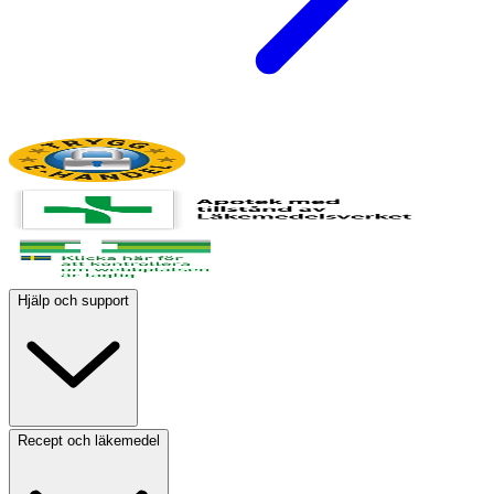
Hjälp och support
Recept och läkemedel