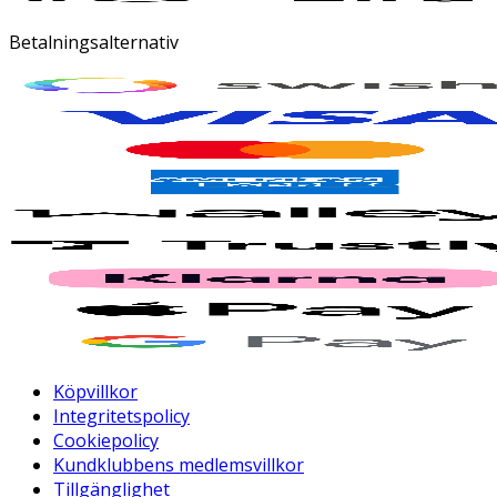
Betalningsalternativ
Köpvillkor
Integritetspolicy
Cookiepolicy
Kundklubbens medlemsvillkor
Tillgänglighet