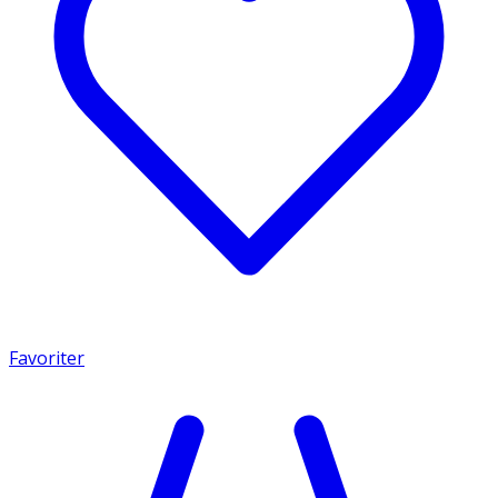
Favoriter