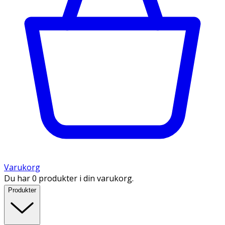
Varukorg
Du har 0 produkter i din varukorg.
Produkter