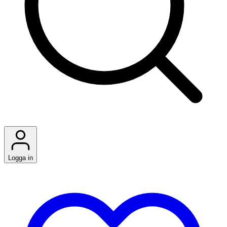
Logga in