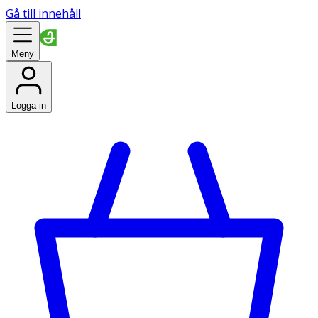
Gå till innehåll
Meny
Logga in