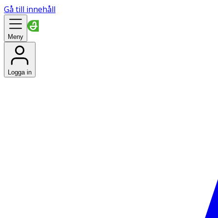
Gå till innehåll
Meny
Logga in