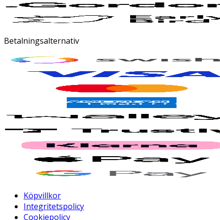
Betalningsalternativ
Köpvillkor
Integritetspolicy
Cookiepolicy