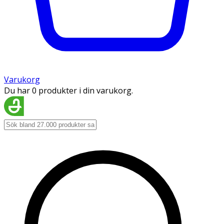
Varukorg
Du har 0 produkter i din varukorg.