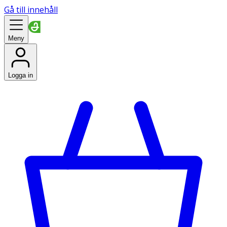
Gå till innehåll
Meny
Logga in