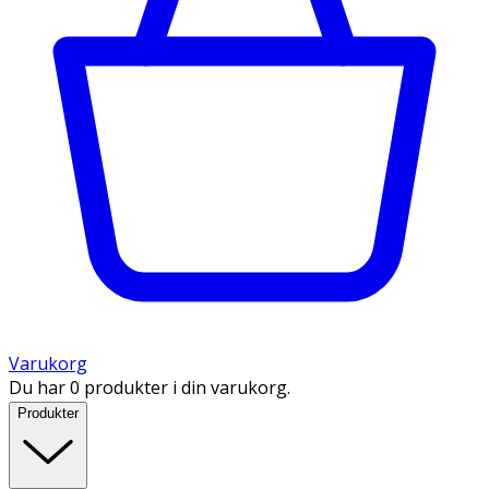
Varukorg
Du har 0 produkter i din varukorg.
Produkter