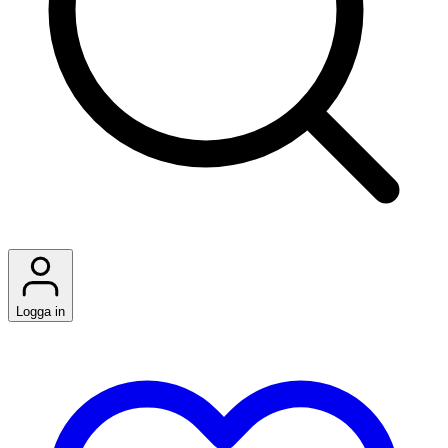
Logga in