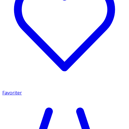
Favoriter