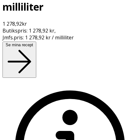
milliliter
1 278,92
kr
Butikspris:
1 278,92 kr
,
Jmfs.pris:
1 278,92 kr / milliliter
Se mina recept