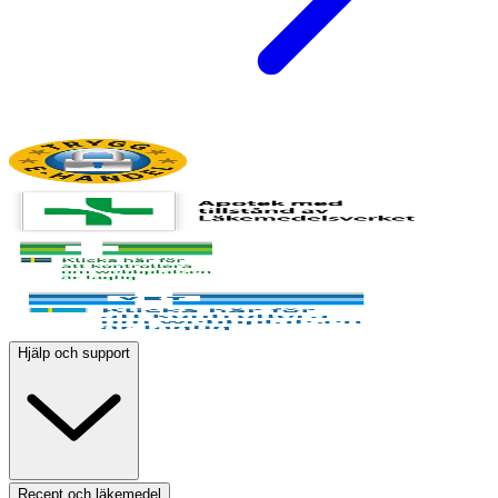
Hjälp och support
Recept och läkemedel