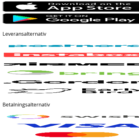
Leveransalternativ
Betalningsalternativ