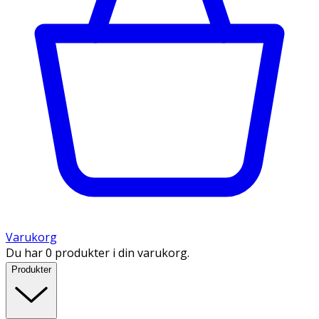
Varukorg
Du har 0 produkter i din varukorg.
Produkter