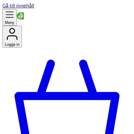
Gå till innehåll
Meny
Logga in