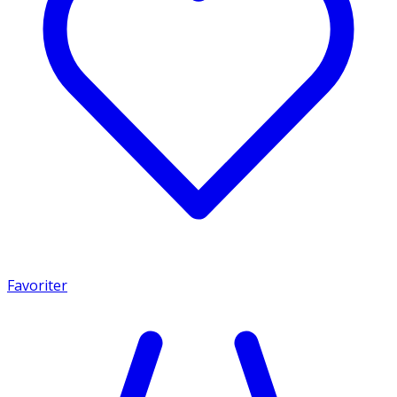
Favoriter