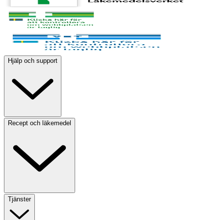
Hjälp och support
Recept och läkemedel
Tjänster