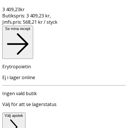
3 409,23
kr
Butikspris:
3 409,23 kr
,
Jmfs.pris:
568,21 kr / styck
Se mina recept
Erytropoietin
Ej i lager online
Ingen vald butik
Välj för att se lagerstatus
Välj apotek