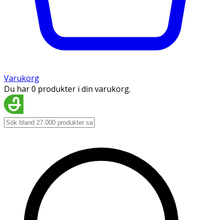
Varukorg
Du har 0 produkter i din varukorg.