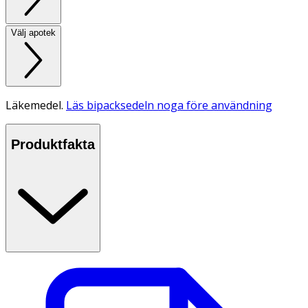
Välj apotek
Läkemedel.
Läs bipacksedeln noga före användning
Produktfakta