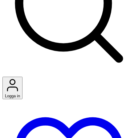
Logga in