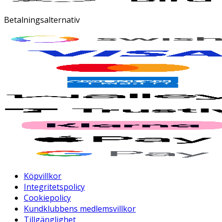
Betalningsalternativ
Köpvillkor
Integritetspolicy
Cookiepolicy
Kundklubbens medlemsvillkor
Tillgänglighet