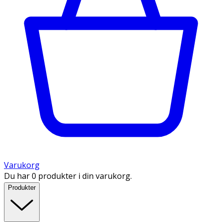
Varukorg
Du har 0 produkter i din varukorg.
Produkter