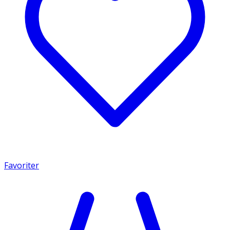
Favoriter