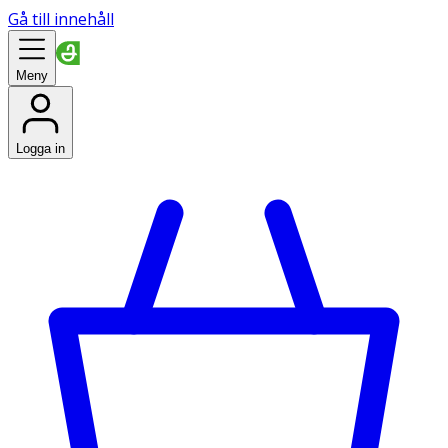
Gå till innehåll
Meny
Logga in