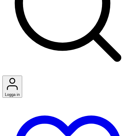
Logga in