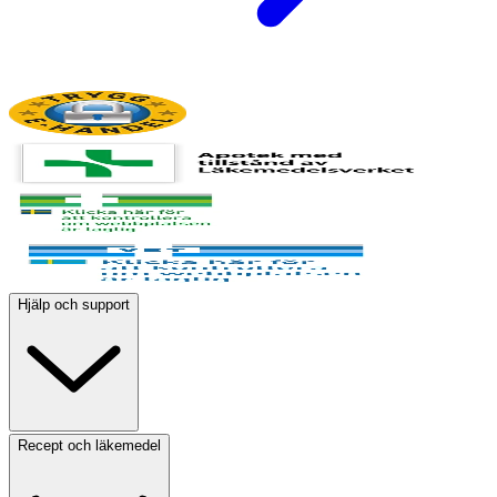
Hjälp och support
Recept och läkemedel