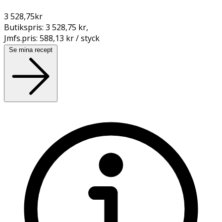
3 528,75
kr
Butikspris:
3 528,75 kr
,
Jmfs.pris:
588,13 kr / styck
Se mina recept