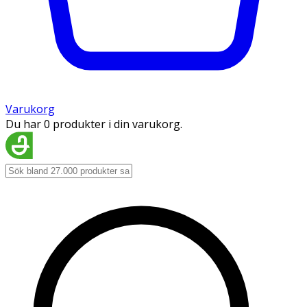
Varukorg
Du har 0 produkter i din varukorg.